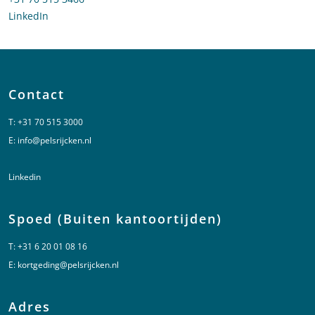
LinkedIn
profiel van Lianne Barnhoorn
Contact
T:
+31 70 515 3000
E:
info@pelsrijcken.nl
Linkedin
Spoed (Buiten kantoortijden)
T:
+31 6 20 01 08 16
E:
kortgeding@pelsrijcken.nl
Adres