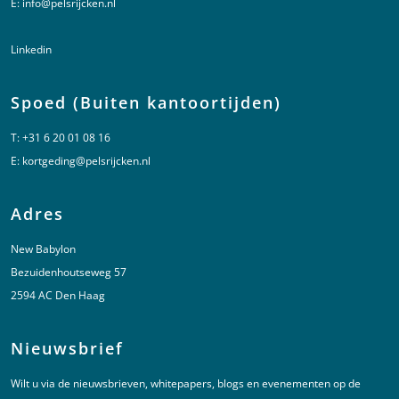
E:
info@pelsrijcken.nl
Linkedin
Spoed (Buiten kantoortijden)
T:
+31 6 20 01 08 16
E:
kortgeding@pelsrijcken.nl
Adres
New Babylon
Bezuidenhoutseweg 57
2594 AC Den Haag
Nieuwsbrief
Wilt u via de nieuwsbrieven, whitepapers, blogs en evenementen op de