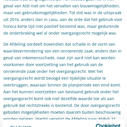
geval van Aldi niet om het vervallen van bouwmogelijkheden,
maar van gebruiksmogelijkheden. Tot slot was in de uitspraak
uit 2016, anders dan in casu, aan de orde dat het gebruik voor
horeca korte tijd niet positief bestemd was, maar gedurende
de onderbreking wel al onder overgangsrecht mogelijk was.
De Afdeling oordeelt bovendien dat schade in de vorm van
waardevermindering van een onroerende zaak, anders dan in
geval van inkomensschade, naar zijn aard niet kan worden
voorkomen door voortzetting van het gebruik van de
onroerende zaak onder het overgangsrecht. Met het
overgangsrecht wordt beoogd een tijdelijke situatie te
overbruggen, waaraan binnen de planperiode een eind komt.
Aan het kunnen voortzetten van bestaand gebruik onder het
overgangsrecht komt ook niet dezelfde waarde toe als aan
gebruik dat rechtstreeks is bestemd. De door overgangsrecht
geboden mogelijkheden moeten daarom buiten beschouwing
worden gelaten. Hierbij verwijst de Afdeling naar AbRvS 21
oktober 2015, nr. 201209349/1/V1.