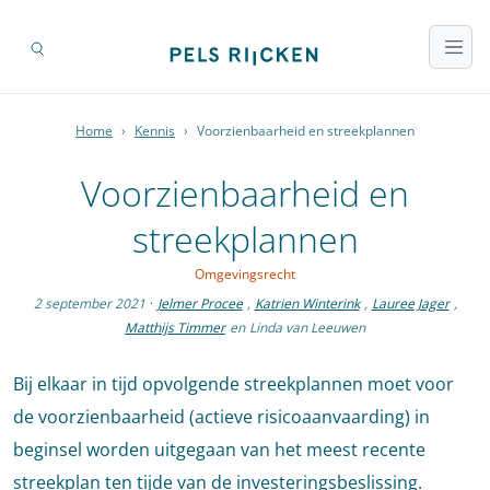
Home
›
Kennis
›
Voorzienbaarheid en streekplannen
Voorzienbaarheid en
streekplannen
Omgevingsrecht
2 september 2021
·
Jelmer Procee
,
Katrien Winterink
,
Lauree Jager
,
Matthijs Timmer
en
Linda van Leeuwen
Bij elkaar in tijd opvolgende streekplannen moet voor
de voorzienbaarheid (actieve risicoaanvaarding) in
beginsel worden uitgegaan van het meest recente
streekplan ten tijde van de investeringsbeslissing.