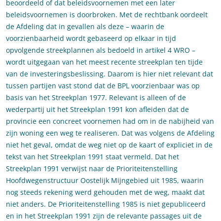
beoordeeld of dat beleidsvoornemen met een later
beleidsvoornemen is doorbroken. Met de rechtbank oordeelt
de Afdeling dat in gevallen als deze – waarin de
voorzienbaarheid wordt gebaseerd op elkaar in tijd
opvolgende streekplannen als bedoeld in artikel 4 WRO –
wordt uitgegaan van het meest recente streekplan ten tijde
van de investeringsbeslissing. Daarom is hier niet relevant dat
tussen partijen vast stond dat de BPL voorzienbaar was op
basis van het Streekplan 1977. Relevant is alleen of de
wederpartij uit het Streekplan 1991 kon afleiden dat de
provincie een concreet voornemen had om in de nabijheid van
zijn woning een weg te realiseren. Dat was volgens de Afdeling
niet het geval, omdat de weg niet op de kaart of expliciet in de
tekst van het Streekplan 1991 staat vermeld. Dat het
Streekplan 1991 verwijst naar de Prioriteitenstelling
Hoofdwegenstructuur Oostelijk Mijngebied uit 1985, waarin
nog steeds rekening werd gehouden met de weg, maakt dat
niet anders. De Prioriteitenstelling 1985 is niet gepubliceerd
en in het Streekplan 1991 zijn de relevante passages uit de