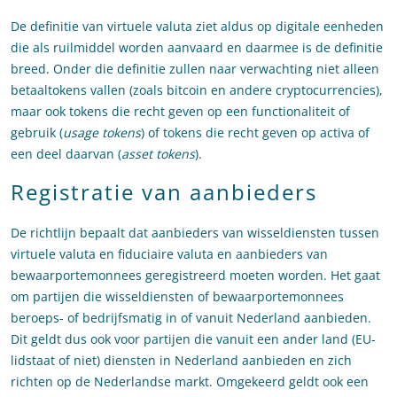
De definitie van virtuele valuta ziet aldus op digitale eenheden
die als ruilmiddel worden aanvaard en daarmee is de definitie
breed. Onder die definitie zullen naar verwachting niet alleen
betaaltokens vallen (zoals bitcoin en andere cryptocurrencies),
maar ook tokens die recht geven op een functionaliteit of
gebruik (
usage tokens
) of tokens die recht geven op activa of
een deel daarvan (
asset tokens
).
Registratie van aanbieders
De richtlijn bepaalt dat aanbieders van wisseldiensten tussen
virtuele valuta en fiduciaire valuta en aanbieders van
bewaarportemonnees geregistreerd moeten worden. Het gaat
om partijen die wisseldiensten of bewaarportemonnees
beroeps- of bedrijfsmatig in of vanuit Nederland aanbieden.
Dit geldt dus ook voor partijen die vanuit een ander land (EU-
lidstaat of niet) diensten in Nederland aanbieden en zich
richten op de Nederlandse markt. Omgekeerd geldt ook een