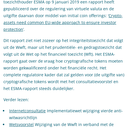
toezichthouder ESMA op 9 januari 2019 een rapport heeft
gepubliceerd over de regulering van virtuele valuta en de
uitgifte daarvan door middel van initial coin offerings: ‘
Crypto-
assets need common EU-wide approach to ensure investor
protection
’.
Dit rapport ziet niet zozeer op het integriteitstoezicht dat volgt
uit de Wwft, maar uit het prudentiële- en gedragstoezicht dat
volgt uit de Wet op het financieel toezicht (Wft). Het ESMA-
rapport gaat over de vraag hoe cryptografische tokens moeten
worden gekwalificeerd onder het financiële recht. Het
complete regulatoire kader dat zal gelden voor (de uitgifte van)
cryptografische tokens wordt met het consultatievoorstel en
het ESMA-rapport steeds duidelijker.
Verder lezen:
Internetconsultatie
Implementatiewet wijziging vierde anti-
witwasrichtlijn
Wetsvoorstel
Wijziging van de Wwft in verband met de