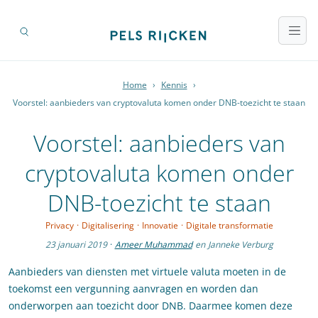
Home
›
Kennis
›
Voorstel: aanbieders van cryptovaluta komen onder DNB-toezicht te staan
Voorstel: aanbieders van
cryptovaluta komen onder
DNB-toezicht te staan
Privacy
·
Digitalisering
·
Innovatie
·
Digitale transformatie
23 januari 2019
·
Ameer Muhammad
en
Janneke Verburg
Aanbieders van diensten met virtuele valuta moeten in de
toekomst een vergunning aanvragen en worden dan
onderworpen aan toezicht door DNB. Daarmee komen deze