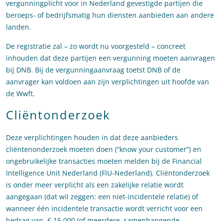
vergunningplicht voor in Nederland gevestigde partijen die
beroeps- of bedrijfsmatig hun diensten aanbieden aan andere
landen.
De registratie zal – zo wordt nu voorgesteld – concreet
inhouden dat deze partijen een vergunning moeten aanvragen
bij DNB. Bij de vergunningaanvraag toetst DNB of de
aanvrager kan voldoen aan zijn verplichtingen uit hoofde van
de Wwft.
Cliëntonderzoek
Deze verplichtingen houden in dat deze aanbieders
cliëntenonderzoek moeten doen (“know your customer”) en
ongebruikelijke transacties moeten melden bij de Financial
Intelligence Unit Nederland (FIU-Nederland). Cliëntonderzoek
is onder meer verplicht als een zakelijke relatie wordt
aangegaan (dat wil zeggen: een niet-incidentele relatie) of
wanneer één incidentele transactie wordt verricht voor een
bedrag van € 15.000 (of meerdere, samenhangende