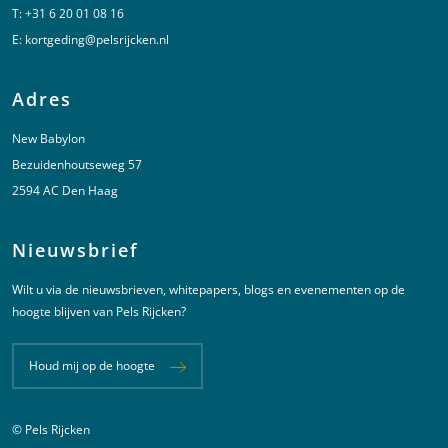
T:
+31 6 20 01 08 16
E:
kortgeding@pelsrijcken.nl
Adres
New Babylon
Bezuidenhoutseweg 57
2594 AC Den Haag
Nieuwsbrief
Wilt u via de nieuwsbrieven, whitepapers, blogs en evenementen op de
hoogte blijven van Pels Rijcken?
Houd mij op de hoogte
© Pels Rijcken