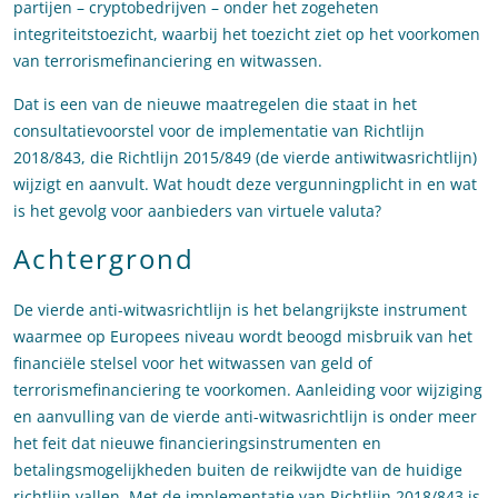
partijen – cryptobedrijven – onder het zogeheten
integriteitstoezicht, waarbij het toezicht ziet op het voorkomen
van terrorismefinanciering en witwassen.
Dat is een van de nieuwe maatregelen die staat in het
consultatievoorstel voor de implementatie van Richtlijn
2018/843, die Richtlijn 2015/849 (de vierde antiwitwasrichtlijn)
wijzigt en aanvult. Wat houdt deze vergunningplicht in en wat
is het gevolg voor aanbieders van virtuele valuta?
Achtergrond
De vierde anti-witwasrichtlijn is het belangrijkste instrument
waarmee op Europees niveau wordt beoogd misbruik van het
financiële stelsel voor het witwassen van geld of
terrorismefinanciering te voorkomen. Aanleiding voor wijziging
en aanvulling van de vierde anti-witwasrichtlijn is onder meer
het feit dat nieuwe financieringsinstrumenten en
betalingsmogelijkheden buiten de reikwijdte van de huidige
richtlijn vallen. Met de implementatie van Richtlijn 2018/843 is