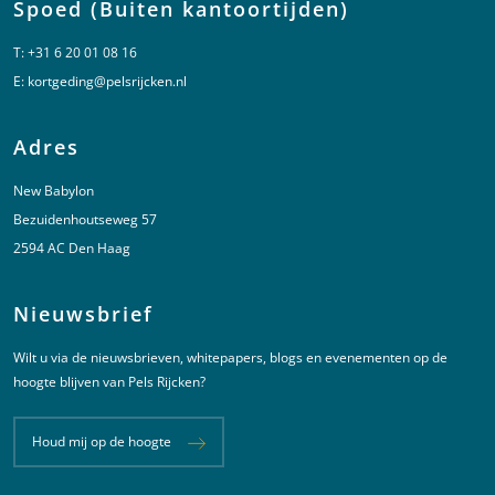
Spoed (Buiten kantoortijden)
T:
+31 6 20 01 08 16
E:
kortgeding@pelsrijcken.nl
Adres
New Babylon
Bezuidenhoutseweg 57
2594 AC Den Haag
Nieuwsbrief
Wilt u via de nieuwsbrieven, whitepapers, blogs en evenementen op de
hoogte blijven van Pels Rijcken?
Houd mij op de hoogte