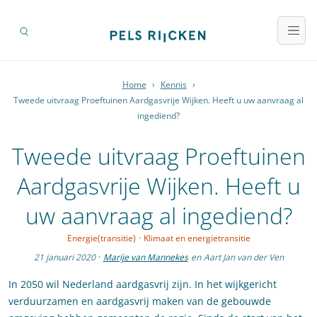
Home
›
Kennis
›
Tweede uitvraag Proeftuinen Aardgasvrije Wijken. Heeft u uw aanvraag al
ingediend?
Tweede uitvraag Proeftuinen
Aardgasvrije Wijken. Heeft u
uw aanvraag al ingediend?
Energie(transitie)
·
Klimaat en energietransitie
21 januari 2020
·
Marije van Mannekes
en
Aart Jan van der Ven
In 2050 wil Nederland aardgasvrij zijn. In het wijkgericht
verduurzamen en aardgasvrij maken van de gebouwde