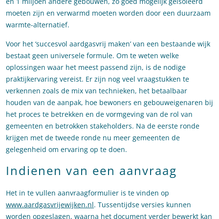
en 1 miljoen andere gebouwen, zo goed mogelijk geïsoleerd
moeten zijn en verwarmd moeten worden door een duurzaam
warmte-alternatief.
Voor het ‘succesvol aardgasvrij maken’ van een bestaande wijk
bestaat geen universele formule. Om te weten welke
oplossingen waar het meest passend zijn, is de nodige
praktijkervaring vereist. Er zijn nog veel vraagstukken te
verkennen zoals de mix van technieken, het betaalbaar
houden van de aanpak, hoe bewoners en gebouweigenaren bij
het proces te betrekken en de vormgeving van de rol van
gemeenten en betrokken stakeholders. Na de eerste ronde
krijgen met de tweede ronde nu meer gemeenten de
gelegenheid om ervaring op te doen.
Indienen van een aanvraag
Het in te vullen aanvraagformulier is te vinden op
www.aardgasvrijewijken.nl
. Tussentijdse versies kunnen
worden opgeslagen, waarna het document verder bewerkt kan