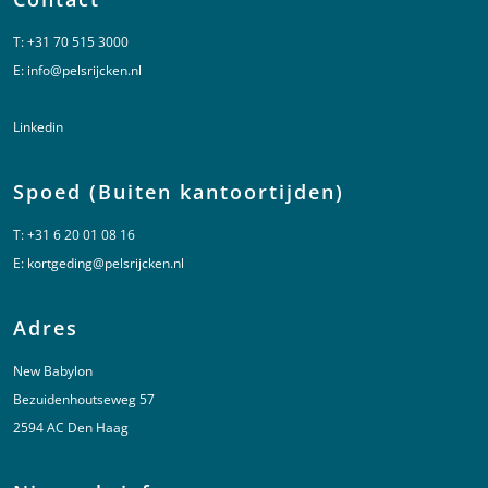
T:
+31 70 515 3000
E:
info@pelsrijcken.nl
Linkedin
Spoed (Buiten kantoortijden)
T:
+31 6 20 01 08 16
E:
kortgeding@pelsrijcken.nl
Adres
New Babylon
Bezuidenhoutseweg 57
2594 AC Den Haag