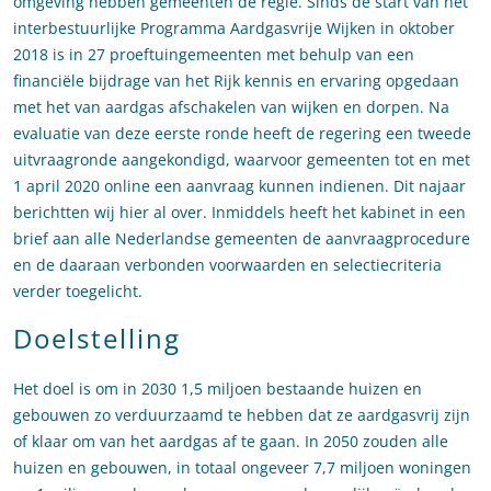
omgeving hebben gemeenten de regie. Sinds de start van het
interbestuurlijke Programma Aardgasvrije Wijken in oktober
2018 is in 27 proeftuingemeenten met behulp van een
financiële bijdrage van het Rijk kennis en ervaring opgedaan
met het van aardgas afschakelen van wijken en dorpen. Na
evaluatie van deze eerste ronde heeft de regering een tweede
uitvraagronde aangekondigd, waarvoor gemeenten tot en met
1 april 2020 online een aanvraag kunnen indienen. Dit najaar
berichtten wij hier al over. Inmiddels heeft het kabinet in een
brief aan alle Nederlandse gemeenten de aanvraagprocedure
en de daaraan verbonden voorwaarden en selectiecriteria
verder toegelicht.
Doelstelling
Het doel is om in 2030 1,5 miljoen bestaande huizen en
gebouwen zo verduurzaamd te hebben dat ze aardgasvrij zijn
of klaar om van het aardgas af te gaan. In 2050 zouden alle
huizen en gebouwen, in totaal ongeveer 7,7 miljoen woningen