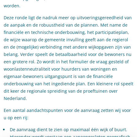
worden.
Deze ronde ligt de nadruk meer op uitvoeringsgereedheid van
de aanpak en de robuustheid van de plannen. Met name de
financiële en technische onderbouwing, het participatieplan,
de wijze waarop de gemeente invulling geeft aan de regierol
en de (mogelijke) verbinding met andere wijkopgaven zijn van
belang. Verder speelt de betaalbaarheid voor de bewoners nu
een grotere rol. Zo wordt in het formulier de vraag gesteld of
woonlastenneutraliteit voor huurders van woningen en
eigenaar-bewoners uitgangspunt is van de financiële
onderbouwing van het ingediende plan. Een kleinere rol speelt
dit keer de regionale spreiding van de proeftuinen over
Nederland.
Een aantal aandachtspunten voor de aanvraag zetten wij voor
u op een rij:
De aanvraag dient te zien op maximaal één wijk of buurt.
Hieronder wordt verstaan een aaneengesloten geografisch