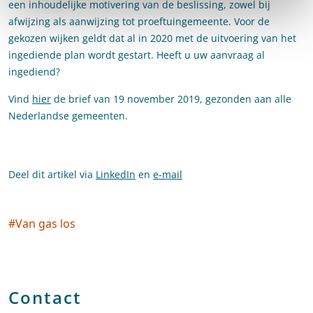
een inhoudelijke motivering van de beslissing, zowel bij
afwijzing als aanwijzing tot proeftuingemeente. Voor de
gekozen wijken geldt dat al in 2020 met de uitvoering van het
ingediende plan wordt gestart. Heeft u uw aanvraag al
ingediend?
Vind
hier
de brief van 19 november 2019, gezonden aan alle
Nederlandse gemeenten.
Deel dit artikel via
LinkedIn
en
e-mail
#
Van gas los
Social tags
Contact