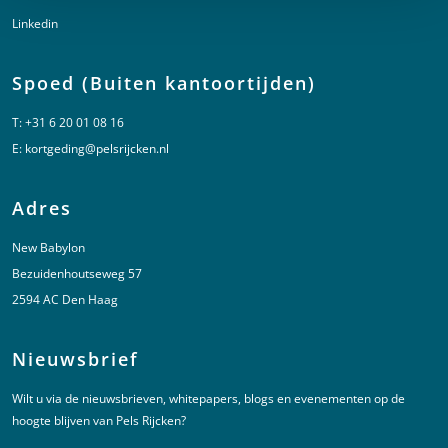
Linkedin
Spoed (Buiten kantoortijden)
T:
+31 6 20 01 08 16
E:
kortgeding@pelsrijcken.nl
Adres
New Babylon
Bezuidenhoutseweg 57
2594 AC Den Haag
Nieuwsbrief
Wilt u via de nieuwsbrieven, whitepapers, blogs en evenementen op de
hoogte blijven van Pels Rijcken?