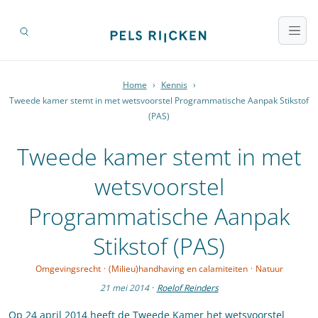
Home
›
Kennis
›
Tweede kamer stemt in met wetsvoorstel Programmatische Aanpak Stikstof
(PAS)
Tweede kamer stemt in met
wetsvoorstel
Programmatische Aanpak
Stikstof (PAS)
Omgevingsrecht
·
(Milieu)handhaving en calamiteiten
·
Natuur
21 mei 2014
·
Roelof Reinders
Op 24 april 2014 heeft de Tweede Kamer het wetsvoorstel