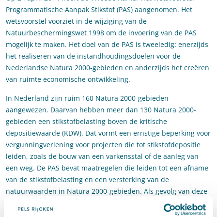
Programmatische Aanpak Stikstof (PAS) aangenomen. Het
wetsvoorstel voorziet in de wijziging van de
Natuurbeschermingswet 1998 om de invoering van de PAS
mogelijk te maken. Het doel van de PAS is tweeledig: enerzijds
het realiseren van de instandhoudingsdoelen voor de
Nederlandse Natura 2000-gebieden en anderzijds het creëren
van ruimte economische ontwikkeling.
In Nederland zijn ruim 160 Natura 2000-gebieden
aangewezen. Daarvan hebben meer dan 130 Natura 2000-
gebieden een stikstofbelasting boven de kritische
depositiewaarde (KDW). Dat vormt een ernstige beperking voor
vergunningverlening voor projecten die tot stikstofdepositie
leiden, zoals de bouw van een varkensstal of de aanleg van
een weg. De PAS bevat maatregelen die leiden tot een afname
van de stikstofbelasting en een versterking van de
natuurwaarden in Natura 2000-gebieden. Als gevolg van deze
verbetering van de draagkracht van de natuur komt er meer
ruimte voor nieuwe economische ontwikkelingen. Deze ruimte