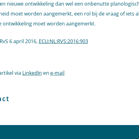
 een nieuwe ontwikkeling dan wel een onbenutte planologisc
heid moet worden aangemerkt, een rol bij de vraag of iets a
ke ontwikkeling moet worden aangemerkt.
RvS 6 april 2016,
ECLI:NL:RVS:2016:903
artikel via
LinkedIn
en
e-mail
act