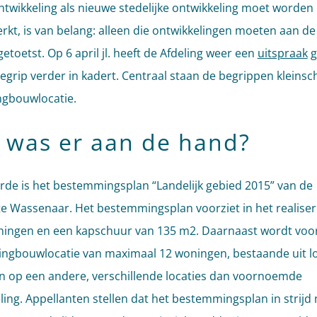
ntwikkeling als nieuwe stedelijke ontwikkeling moet worden
kt, is van belang: alleen die ontwikkelingen moeten aan d
etoetst. Op 6 april jl. heeft de Afdeling weer een
uitspraak
g
begrip verder in kadert. Centraal staan de begrippen kleinsc
gbouwlocatie.
 was er aan de hand?
rde is het bestemmingsplan “Landelijk gebied 2015” van de
 Wassenaar. Het bestemmingsplan voorziet in het realise
ingen en een kapschuur van 135 m2. Daarnaast wordt voor
ngbouwlocatie van maximaal 12 woningen, bestaande uit l
 op een andere, verschillende locaties dan voornoemde
ling. Appellanten stellen dat het bestemmingsplan in strijd