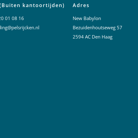
(Buiten kantoortijden)
Adres
20 01 08 16
New Babylon
ing@pelsrijcken.nl
Bezuidenhoutseweg 57
2594 AC Den Haag