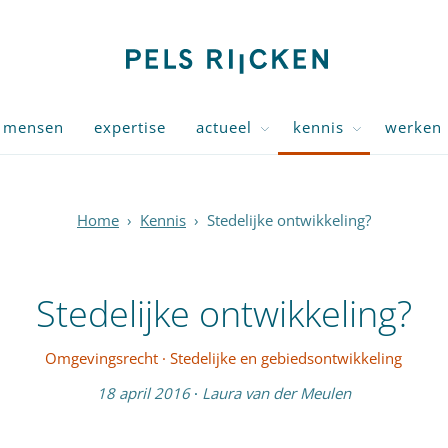
mensen
expertise
actueel
kennis
werken 
Home
›
Kennis
›
Stedelijke ontwikkeling?
Stedelijke ontwikkeling?
Omgevingsrecht
·
Stedelijke en gebiedsontwikkeling
18 april 2016
·
Laura van der Meulen