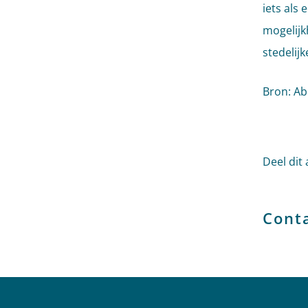
iets als
mogelijk
stedelij
Bron: Ab
Deel dit 
Cont