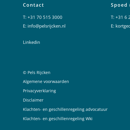
Contact
Spoed 
T:
+31 70 515 3000
T:
+31 6 
E:
info@pelsrijcken.nl
E:
kortged
Linkedin
© Pels Rijcken
Juridische informatie
Algemene voorwaarden
Privacyverklaring
Disclaimer
Klachten- en geschillenregeling advocatuur
Klachten- en geschillenregeling Wki