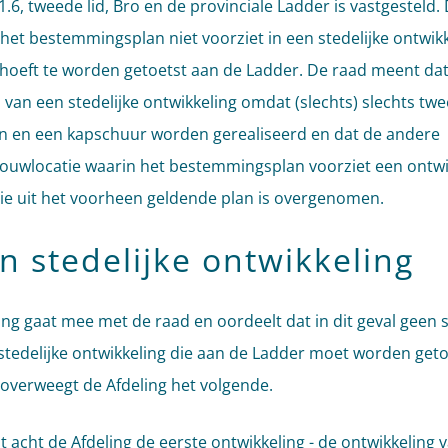
.1.6, tweede lid, Bro en de provinciale Ladder is vastgesteld.
t het bestemmingsplan niet voorziet in een stedelijke ontwik
 hoeft te worden getoetst aan de Ladder. De raad meent da
s van een stedelijke ontwikkeling omdat (slechts) slechts twe
 en een kapschuur worden gerealiseerd en dat de andere
uwlocatie waarin het bestemmingsplan voorziet een ontwi
die uit het voorheen geldende plan is overgenomen.
n stedelijke ontwikkeling
ing gaat mee met de raad en oordeelt dat in dit geval geen s
stedelijke ontwikkeling die aan de Ladder moet worden geto
overweegt de Afdeling het volgende.
st acht de Afdeling de eerste ontwikkeling - de ontwikkeling 