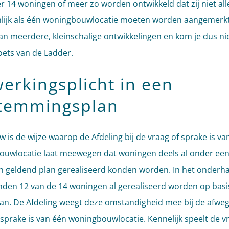
er 14 woningen of meer zo worden ontwikkeld dat zij niet all
ijk als één woningbouwlocatie moeten worden aangemerkt,
an meerdere, kleinschalige ontwikkelingen en kom je dus ni
oets van de Ladder.
werkingsplicht in een
temmingsplan
w is de wijze waarop de Afdeling bij de vraag of sprake is va
uwlocatie laat meewegen dat woningen deels al onder ee
 geldend plan gerealiseerd konden worden. In het onderha
nden 12 van de 14 woningen al gerealiseerd worden op basi
lan. De Afdeling weegt deze omstandigheid mee bij de afwegi
 sprake is van één woningbouwlocatie. Kennelijk speelt de v