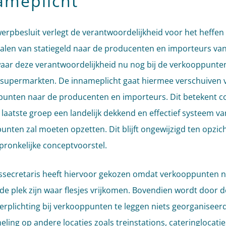
ameplicht
erpbesluit verlegt de verantwoordelijkheid voor het heffen
alen van statiegeld naar de producenten en importeurs va
 waar deze verantwoordelijkheid nu nog bij de verkooppunten 
 supermarkten. De innameplicht gaat hiermee verschuiven 
unten naar de producenten en importeurs. Dit betekent c
 laatste groep een landelijk dekkend en effectief systeem va
unten zal moeten opzetten. Dit blijft ongewijzigd ten opzic
pronkelijke conceptvoorstel.
ssecretaris heeft hiervoor gekozen omdat verkooppunten n
e de plek zijn waar flesjes vrijkomen. Bovendien wordt door d
rplichting bij verkooppunten te leggen niets georganiseerd
eling op andere locaties zoals treinstations, cateringlocatie