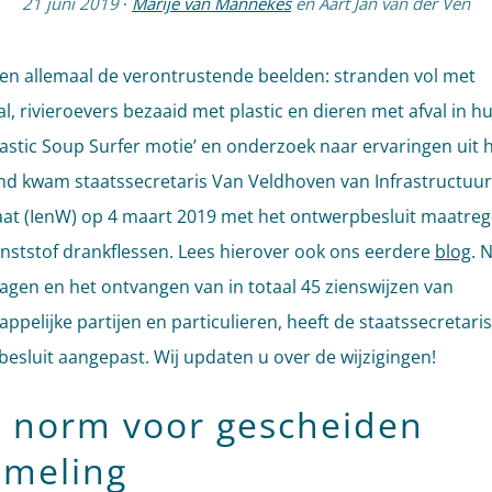
21 juni 2019
·
Marije van Mannekes
en
Aart Jan van der Ven
n allemaal de verontrustende beelden: stranden vol met
l, rivieroevers bezaaid met plastic en dieren met afval in hu
lastic Soup Surfer motie’ en onderzoek naar ervaringen uit 
nd kwam staatssecretaris Van Veldhoven van Infrastructuur
at (IenW) op 4 maart 2019 met het ontwerpbesluit maatreg
unststof drankflessen. Lees hierover ook ons eerdere
blog
. 
gen en het ontvangen van in totaal 45 zienswijzen van
pelijke partijen en particulieren, heeft de staatssecretaris
esluit aangepast. Wij updaten u over de wijzigingen!
 norm voor gescheiden
ameling