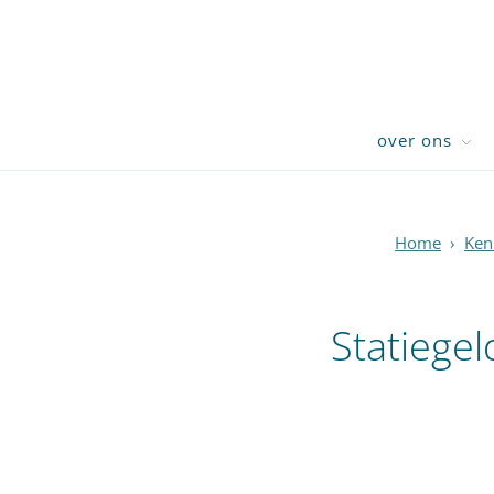
over ons
Home
›
Ken
Statiegel