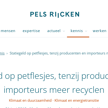
mensen
expertise
actueel
kennis
werken 
nis
›
Statiegeld op petflesjes, tenzij producenten en importeurs
d op petflesjes, tenzij prod
importeurs meer recyclen
Klimaat en duurzaamheid
·
Klimaat en energietransitie