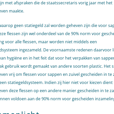
 lijn met afspraken die de staatssecretaris vorig jaar met het
leven maakte.
waarop geen statiegeld zal worden geheven zijn die voor s
Deze flessen zijn wel onderdeel van de 90% norm voor gesch
ng voor alle flessen, maar worden niet middels een
ldsysteem ingezameld. De voornaamste redenen daarvoor l
 van hygiëne en in het feit dat voor het verpakken van sappe
aak gebruik wordt gemaakt van andere soorten plastic. Het s
leven vrij om flessen voor sappen en zuivel gescheiden in te
en statiegeldsysteem. Indien zij hier niet voor kiezen dient
leven deze flessen op een andere manier gescheiden in te z
nnen voldoen aan de 90% norm voor gescheiden inzamelin