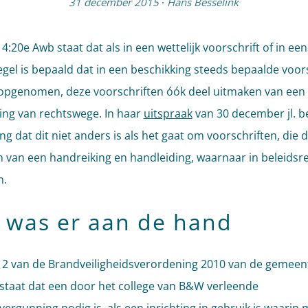
31 december 2015
·
Hans Besselink
l 4:20e Awb staat dat als in een wettelijk voorschrift of in een
egel is bepaald dat in een beschikking steeds bepaalde voor
pgenomen, deze voorschriften óók deel uitmaken van een
ing van rechtswege. In haar
uitspraak
van 30 december jl. b
ng dat dit niet anders is als het gaat om voorschriften, die d
 van een handreiking en handleiding, waarnaar in beleidsre
n.
 was er aan de hand
el 2 van de Brandveiligheidsverordening 2010 van de gemeen
staat dat een door het college van B&W verleende