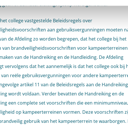
 geen of een later sluitingstijdstip werd genoemd.
het college vastgestelde Beleidsregels over
ligheidsvoorschriften aan gebruiksvergunningen moeten n
van de Afdeling zo worden begrepen, dat het college bij het
n van brandveiligheidsvoorschriften voor kampeerterreinen
 maken van de Handreiking en de Handleiding. De Afdeling
t vervolgens dat het aannemelijk is dat het college ook bij 
 van reële gebruiksvergunningen voor andere kampeerterr
 ingevolge artikel 11 van de Beleidsregels aan de Handreikin
ing wordt voldaan. Verder bevatten de Handreiking en de
ing een complete set voorschriften die een minimumnivea
ligheid op kampeerterreinen vormen. Deze voorschriften zi
randveilig gebruik van het kampeerterrein te waarborgen.