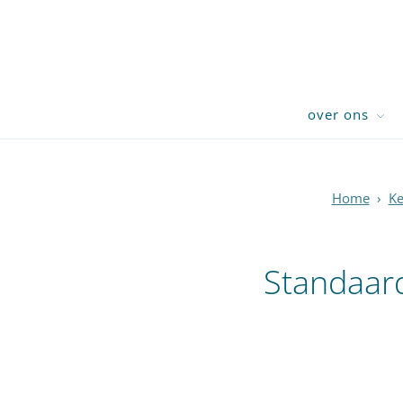
over ons
Home
›
Ke
Standaard