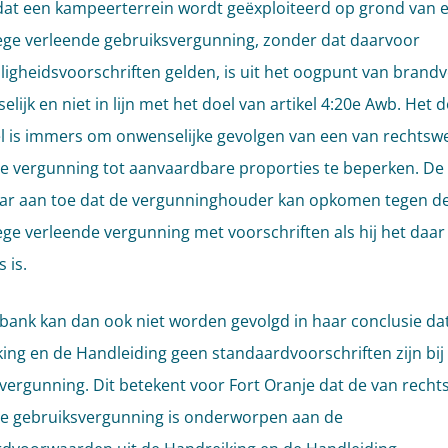
 dat een kampeerterrein wordt geëxploiteerd op grond van 
ge verleende gebruiksvergunning, zonder dat daarvoor
ligheidsvoorschriften gelden, is uit het oogpunt van brandv
elijk en niet in lijn met het doel van artikel 4:20e Awb. Het 
kel is immers om onwenselijke gevolgen van een van rechtsw
e vergunning tot aanvaardbare proporties te beperken. De 
ar aan toe dat de vergunninghouder kan opkomen tegen d
ge verleende vergunning met voorschriften als hij het daar 
 is.
bank kan dan ook niet worden gevolgd in haar conclusie da
ing en de Handleiding geen standaardvoorschriften zijn bij
vergunning. Dit betekent voor Fort Oranje dat de van rech
e gebruiksvergunning is onderworpen aan de