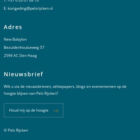
T:
+31 6 20 01 08 16
E:
kortgeding@pelsrijcken.nl
Adres
New Babylon
Bezuidenhoutseweg 57
2594 AC Den Haag
Nieuwsbrief
Wilt u via de nieuwsbrieven, whitepapers, blogs en evenementen op de
hoogte blijven van Pels Rijcken?
Houd mij op de hoogte
© Pels Rijcken