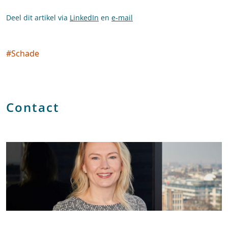
Deel dit artikel via
LinkedIn
en
e-mail
#
Schade
Social tags
Contact