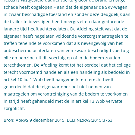
schade heeft opgelopen – aan dat de eigenaar de SRV-wagen
in zwaar beschadigde toestand en zonder deze deugdelijk aan
de trailer te bevestigen heeft neergezet en daar gedurende
langere tijd heeft achtergelaten. De Afdeling stelt vast dat de
eigenaar heeft nagelaten voldoende voorzorgsmaatregelen te
treffen teneinde te voorkomen dat als nevengevolg van het
onbeschermd achterlaten van een zwaar beschadigd voertuig
olie en benzine uit dit voertuig op of in de bodem zouden
terechtkomen. De Afdeling komt tot het oordeel dat het college
terecht voornoemd handelen als een handeling als bedoeld in
artikel 10 lid 1 Wbb heeft aangemerkt en terecht heeft
geoordeeld dat de eigenaar door het niet nemen van
maatregelen om verontreiniging van de bodem te voorkomen
in strijd heeft gehandeld met de in artikel 13 Wbb vervatte
zorgplicht.
Bron: AbRvS 9 december 2015,
ECLI:NL:RVS:2015:3753