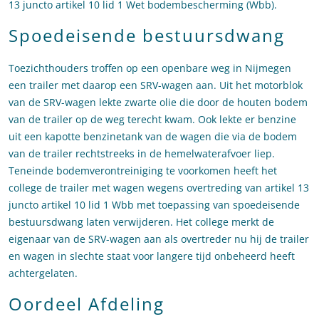
13 juncto artikel 10 lid 1 Wet bodembescherming (Wbb).
Spoedeisende bestuursdwang
Toezichthouders troffen op een openbare weg in Nijmegen
een trailer met daarop een SRV-wagen aan. Uit het motorblok
van de SRV-wagen lekte zwarte olie die door de houten bodem
van de trailer op de weg terecht kwam. Ook lekte er benzine
uit een kapotte benzinetank van de wagen die via de bodem
van de trailer rechtstreeks in de hemelwaterafvoer liep.
Teneinde bodemverontreiniging te voorkomen heeft het
college de trailer met wagen wegens overtreding van artikel 13
juncto artikel 10 lid 1 Wbb met toepassing van spoedeisende
bestuursdwang laten verwijderen. Het college merkt de
eigenaar van de SRV-wagen aan als overtreder nu hij de trailer
en wagen in slechte staat voor langere tijd onbeheerd heeft
achtergelaten.
Oordeel Afdeling