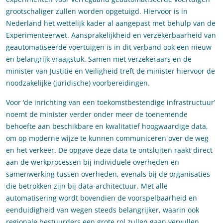
grootschaliger zullen worden opgetuigd. Hiervoor is in
Nederland het wettelijk kader al aangepast met behulp van de
Experimenteerwet. Aansprakelijkheid en verzekerbaarheid van
geautomatiseerde voertuigen is in dit verband ook een nieuw
en belangrijk vraagstuk. Samen met verzekeraars en de
minister van Justitie en Veiligheid treft de minister hiervoor de
noodzakelijke (juridische) voorbereidingen.
Voor ‘de inrichting van een toekomstbestendige infrastructuur’
noemt de minister verder onder meer de toenemende
behoefte aan beschikbare en kwalitatief hoogwaardige data,
om op moderne wijze te kunnen communiceren over de weg
en het verkeer. De opgave deze data te ontsluiten raakt direct
aan de werkprocessen bij individuele overheden en
samenwerking tussen overheden, evenals bij de organisaties
die betrokken zijn bij data-architectuur. Met alle
automatisering wordt bovendien de voorspelbaarheid en
eenduidigheid van wegen steeds belangrijker, waarin ook
regionale bestuurders een grote rol zullen gaan vervullen.