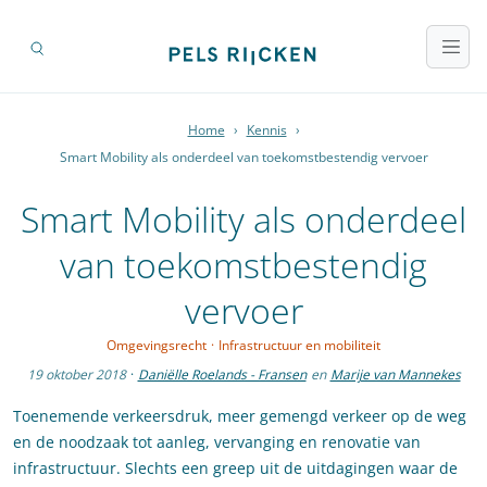
Home
›
Kennis
›
Smart Mobility als onderdeel van toekomstbestendig vervoer
Smart Mobility als onderdeel
van toekomstbestendig
vervoer
Omgevingsrecht
·
Infrastructuur en mobiliteit
19 oktober 2018
·
Daniëlle Roelands - Fransen
en
Marije van Mannekes
Toenemende verkeersdruk, meer gemengd verkeer op de weg
en de noodzaak tot aanleg, vervanging en renovatie van
infrastructuur. Slechts een greep uit de uitdagingen waar de