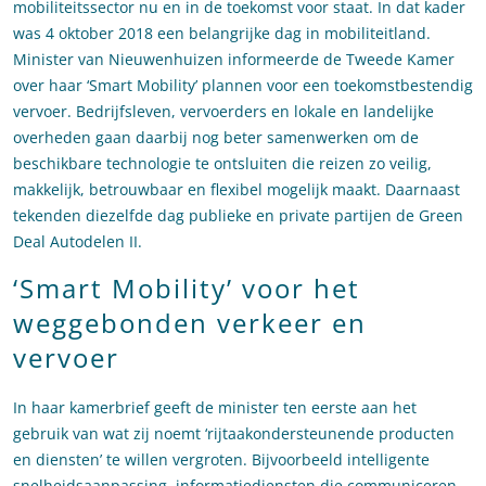
mobiliteitssector nu en in de toekomst voor staat. In dat kader
was 4 oktober 2018 een belangrijke dag in mobiliteitland.
Minister van Nieuwenhuizen informeerde de Tweede Kamer
over haar ‘Smart Mobility’ plannen voor een toekomstbestendig
vervoer. Bedrijfsleven, vervoerders en lokale en landelijke
overheden gaan daarbij nog beter samenwerken om de
beschikbare technologie te ontsluiten die reizen zo veilig,
makkelijk, betrouwbaar en flexibel mogelijk maakt. Daarnaast
tekenden diezelfde dag publieke en private partijen de Green
Deal Autodelen II.
‘Smart Mobility’ voor het
weggebonden verkeer en
vervoer
In haar kamerbrief geeft de minister ten eerste aan het
gebruik van wat zij noemt ‘rijtaakondersteunende producten
en diensten’ te willen vergroten. Bijvoorbeeld intelligente
snelheidsaanpassing, informatiediensten die communiceren