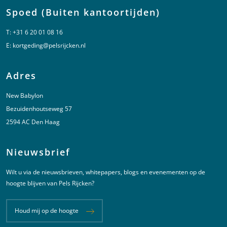
Spoed (Buiten kantoortijden)
T:
+31 6 20 01 08 16
E:
kortgeding@pelsrijcken.nl
Adres
New Babylon
Bezuidenhoutseweg 57
2594 AC Den Haag
Nieuwsbrief
Wilt u via de nieuwsbrieven, whitepapers, blogs en evenementen op de
hoogte blijven van Pels Rijcken?
Houd mij op de hoogte