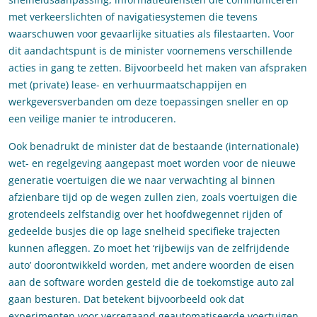
met verkeerslichten of navigatiesystemen die tevens
waarschuwen voor gevaarlijke situaties als filestaarten. Voor
dit aandachtspunt is de minister voornemens verschillende
acties in gang te zetten. Bijvoorbeeld het maken van afspraken
met (private) lease- en verhuurmaatschappijen en
werkgeversverbanden om deze toepassingen sneller en op
een veilige manier te introduceren.
Ook benadrukt de minister dat de bestaande (internationale)
wet- en regelgeving aangepast moet worden voor de nieuwe
generatie voertuigen die we naar verwachting al binnen
afzienbare tijd op de wegen zullen zien, zoals voertuigen die
grotendeels zelfstandig over het hoofdwegennet rijden of
gedeelde busjes die op lage snelheid specifieke trajecten
kunnen afleggen. Zo moet het ‘rijbewijs van de zelfrijdende
auto’ doorontwikkeld worden, met andere woorden de eisen
aan de software worden gesteld die de toekomstige auto zal
gaan besturen. Dat betekent bijvoorbeeld ook dat
experimenten voor verregaand geautomatiseerde voertuigen