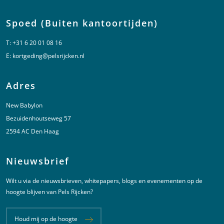
Spoed (Buiten kantoortijden)
T:
+31 6 20 01 08 16
E:
kortgeding@pelsrijcken.nl
Adres
New Babylon
Bezuidenhoutseweg 57
2594 AC Den Haag
Nieuwsbrief
Wilt u via de nieuwsbrieven, whitepapers, blogs en evenementen op de
hoogte blijven van Pels Rijcken?
Houd mij op de hoogte