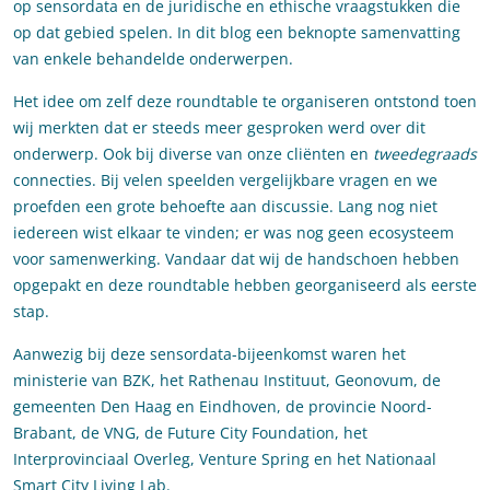
op sensordata en de juridische en ethische vraagstukken die
op dat gebied spelen. In dit blog een beknopte samenvatting
van enkele behandelde onderwerpen.
Het idee om zelf deze roundtable te organiseren ontstond toen
wij merkten dat er steeds meer gesproken werd over dit
onderwerp. Ook bij diverse van onze cliënten en
tweedegraads
connecties. Bij velen speelden vergelijkbare vragen en we
proefden een grote behoefte aan discussie. Lang nog niet
iedereen wist elkaar te vinden; er was nog geen ecosysteem
voor samenwerking. Vandaar dat wij de handschoen hebben
opgepakt en deze roundtable hebben georganiseerd als eerste
stap.
Aanwezig bij deze sensordata-bijeenkomst waren het
ministerie van BZK, het Rathenau Instituut, Geonovum, de
gemeenten Den Haag en Eindhoven, de provincie Noord-
Brabant, de VNG, de Future City Foundation, het
Interprovinciaal Overleg, Venture Spring en het Nationaal
Smart City Living Lab.