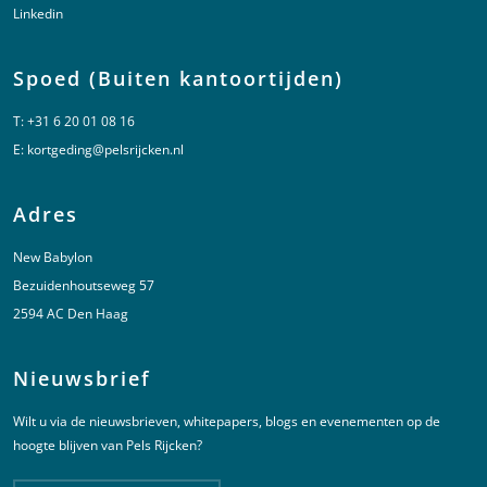
Linkedin
Spoed (Buiten kantoortijden)
T:
+31 6 20 01 08 16
E:
kortgeding@pelsrijcken.nl
Adres
New Babylon
Bezuidenhoutseweg 57
2594 AC Den Haag
Nieuwsbrief
Wilt u via de nieuwsbrieven, whitepapers, blogs en evenementen op de
hoogte blijven van Pels Rijcken?