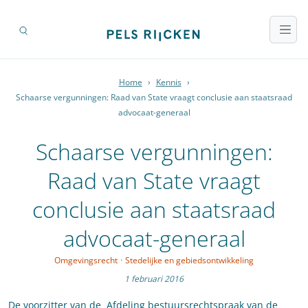
Home
›
Kennis
›
Schaarse vergunningen: Raad van State vraagt conclusie aan staatsraad
advocaat-generaal
Schaarse vergunningen:
Raad van State vraagt
conclusie aan staatsraad
advocaat-generaal
Omgevingsrecht
·
Stedelijke en gebiedsontwikkeling
1 februari 2016
De voorzitter van de Afdeling bestuursrechtspraak van de