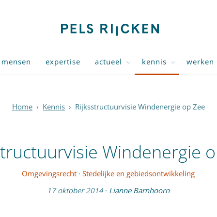
mensen
expertise
actueel
kennis
werken 
Home
›
Kennis
›
Rijksstructuurvisie Windenergie op Zee
structuurvisie Windenergie 
Omgevingsrecht
·
Stedelijke en gebiedsontwikkeling
17 oktober 2014
·
Lianne Barnhoorn