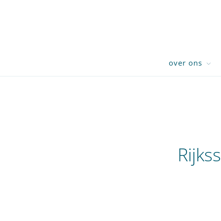
over ons
Rijks