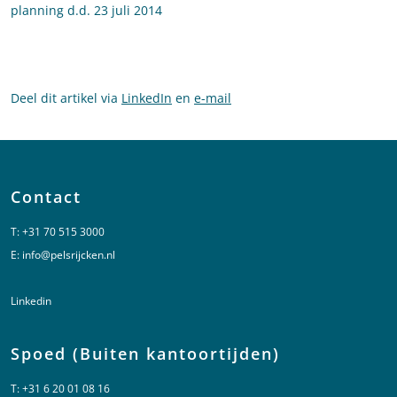
planning d.d. 23 juli 2014
Deel dit artikel via
LinkedIn
en
e-mail
Contact
T:
+31 70 515 3000
E:
info@pelsrijcken.nl
Linkedin
Spoed (Buiten kantoortijden)
T:
+31 6 20 01 08 16