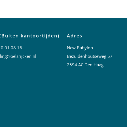
(Buiten kantoortijden)
Adres
20 01 08 16
New Babylon
ing@pelsrijcken.nl
Bezuidenhoutseweg 57
2594 AC Den Haag