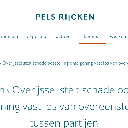
mensen
expertise
actueel
kennis
werken 
 Overijssel stelt schadeloosstelling onteigening vast los van ov
k Overijssel stelt schadeloo
ening vast los van overeens
tussen partijen