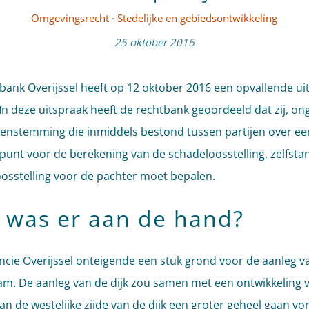
Omgevingsrecht
·
Stedelijke en gebiedsontwikkeling
25 oktober 2016
bank Overijssel heeft op 12 oktober 2016 een opvallende ui
In deze uitspraak heeft de rechtbank geoordeeld dat zij, on
enstemming die inmiddels bestond tussen partijen over ee
punt voor de berekening van de schadeloosstelling, zelfsta
osstelling voor de pachter moet bepalen.
 was er aan de hand?
ncie Overijssel onteigende een stuk grond voor de aanleg v
aam. De aanleg van de dijk zou samen met een ontwikkeling 
an de westelijke zijde van de dijk een groter geheel gaan v