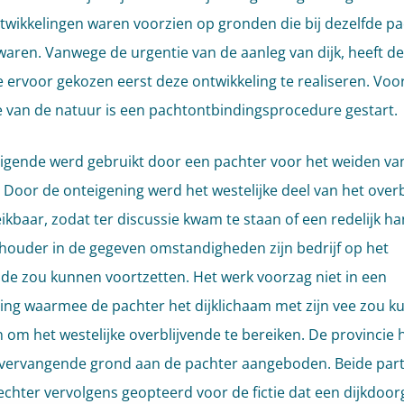
twikkelingen waren voorzien op gronden die bij dezelfde pa
waren. Vanwege de urgentie van de aanleg van dijk, heeft de
e ervoor gekozen eerst deze ontwikkeling te realiseren. Voo
ie van de natuur is een pachtontbindingsprocedure gestart.
igende werd gebruikt door een pachter voor het weiden van
 Door de onteigening werd het westelijke deel van het over
eikbaar, zodat ter discussie kwam te staan of een redelijk h
ouder in de gegeven omstandigheden zijn bedrijf op het
de zou kunnen voortzetten. Het werk voorzag niet in een
ing waarmee de pachter het dijklichaam met zijn vee zou 
 om het westelijke overblijvende te bereiken. De provincie 
ervangende grond aan de pachter aangeboden. Beide part
chter vervolgens geopteerd voor de fictie dat een dijkdoor