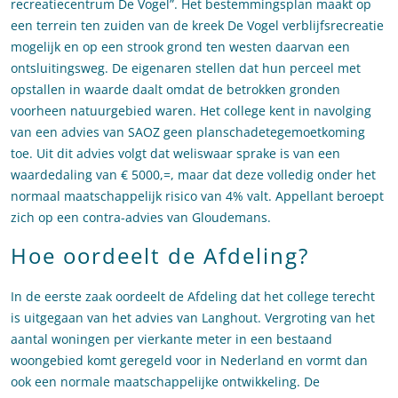
recreatiecentrum De Vogel”. Het bestemmingsplan maakt op
een terrein ten zuiden van de kreek De Vogel verblijfsrecreatie
mogelijk en op een strook grond ten westen daarvan een
ontsluitingsweg. De eigenaren stellen dat hun perceel met
opstallen in waarde daalt omdat de betrokken gronden
voorheen natuurgebied waren. Het college kent in navolging
van een advies van SAOZ geen planschadetegemoetkoming
toe. Uit dit advies volgt dat weliswaar sprake is van een
waardedaling van € 5000,=, maar dat deze volledig onder het
normaal maatschappelijk risico van 4% valt. Appellant beroept
zich op een contra-advies van Gloudemans.
Hoe oordeelt de Afdeling?
In de eerste zaak oordeelt de Afdeling dat het college terecht
is uitgegaan van het advies van Langhout. Vergroting van het
aantal woningen per vierkante meter in een bestaand
woongebied komt geregeld voor in Nederland en vormt dan
ook een normale maatschappelijke ontwikkeling. De