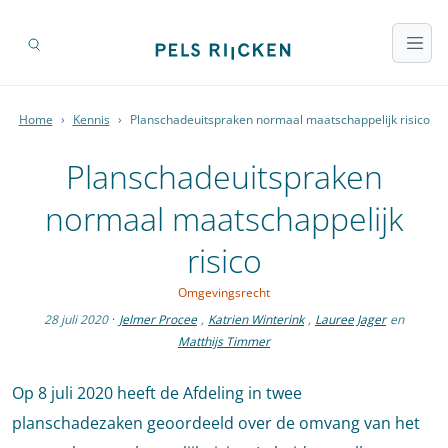
Home
›
Kennis
›
Planschadeuitspraken normaal maatschappelijk risico
Planschadeuitspraken
normaal maatschappelijk
risico
Omgevingsrecht
28 juli 2020
·
Jelmer Procee
,
Katrien Winterink
,
Lauree Jager
en
Matthijs Timmer
Op 8 juli 2020 heeft de Afdeling in twee
planschadezaken geoordeeld over de omvang van het