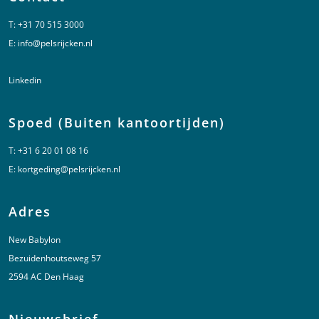
T:
+31 70 515 3000
E:
info@pelsrijcken.nl
Linkedin
Spoed (Buiten kantoortijden)
T:
+31 6 20 01 08 16
E:
kortgeding@pelsrijcken.nl
Adres
New Babylon
Bezuidenhoutseweg 57
2594 AC Den Haag