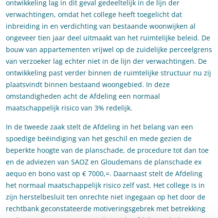
ontwikkeling lag in dit geval gedeeltelijk in de lijn der
verwachtingen, omdat het college heeft toegelicht dat
inbreiding in en verdichting van bestaande woonwijken al
ongeveer tien jaar deel uitmaakt van het ruimtelijke beleid. De
bouw van appartementen vrijwel op de zuidelijke perceelgrens
van verzoeker lag echter niet in de lijn der verwachtingen. De
ontwikkeling past verder binnen de ruimtelijke structuur nu zij
plaatsvindt binnen bestaand woongebied. In deze
omstandigheden acht de Afdeling een normaal
maatschappelijk risico van 3% redelijk.
In de tweede zaak stelt de Afdeling in het belang van een
spoedige beëindiging van het geschil en mede gezien de
beperkte hoogte van de planschade, de procedure tot dan toe
en de adviezen van SAOZ en Gloudemans de planschade ex
aequo en bono vast op € 7000,=. Daarnaast stelt de Afdeling
het normaal maatschappelijk risico zelf vast. Het college is in
zijn herstelbesluit ten onrechte niet ingegaan op het door de
rechtbank geconstateerde motiveringsgebrek met betrekking