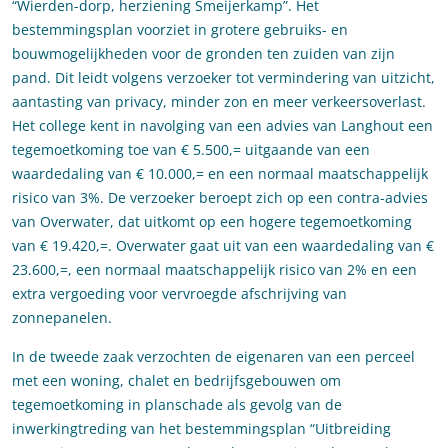
“Wierden-dorp, herziening Smeijerkamp”. Het
bestemmingsplan voorziet in grotere gebruiks- en
bouwmogelijkheden voor de gronden ten zuiden van zijn
pand. Dit leidt volgens verzoeker tot vermindering van uitzicht,
aantasting van privacy, minder zon en meer verkeersoverlast.
Het college kent in navolging van een advies van Langhout een
tegemoetkoming toe van € 5.500,= uitgaande van een
waardedaling van € 10.000,= en een normaal maatschappelijk
risico van 3%. De verzoeker beroept zich op een contra-advies
van Overwater, dat uitkomt op een hogere tegemoetkoming
van € 19.420,=. Overwater gaat uit van een waardedaling van €
23.600,=, een normaal maatschappelijk risico van 2% en een
extra vergoeding voor vervroegde afschrijving van
zonnepanelen.
In de tweede zaak verzochten de eigenaren van een perceel
met een woning, chalet en bedrijfsgebouwen om
tegemoetkoming in planschade als gevolg van de
inwerkingtreding van het bestemmingsplan “Uitbreiding