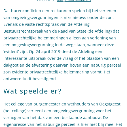
Dat burenconflicten een rol kunnen spelen bij het verlenen
van omgevingsvergunningen is niks nieuws onder de zon.
Evenals de vaste rechtspraak van de Afdeling
Bestuursrechtspraak van de Raad van State (de Afdeling) dat
privaatrechtelijke belemmeringen alleen aan verlening van
een omgevingsvergunning in de weg staan, wanneer deze
‘evident’ zijn. Op 24 april 2019 deed de Afdeling een
interessante uitspraak over de vraag of het plaatsen van een
dakgoot en de afwatering daarvan boven een naburig perceel
zo’n evidente privaatrechtelijke belemmering vormt. Het
antwoord luidt bevestigend.
Wat speelde er?
Het college van burgemeester en wethouders van Oegstgeest
(het college) verleent een omgevingsvergunning voor het
verhogen van het dak van een bestaande aanbouw. De
eigenaresse van het naburige perceel is hier niet blij mee. Het