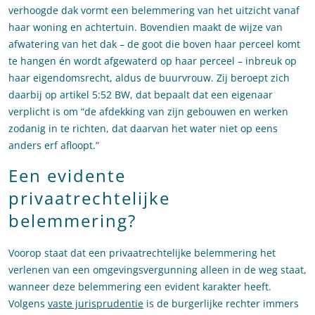
verhoogde dak vormt een belemmering van het uitzicht vanaf
haar woning en achtertuin. Bovendien maakt de wijze van
afwatering van het dak – de goot die boven haar perceel komt
te hangen én wordt afgewaterd op haar perceel – inbreuk op
haar eigendomsrecht, aldus de buurvrouw. Zij beroept zich
daarbij op artikel 5:52 BW, dat bepaalt dat een eigenaar
verplicht is om “de afdekking van zijn gebouwen en werken
zodanig in te richten, dat daarvan het water niet op eens
anders erf afloopt.”
Een evidente
privaatrechtelijke
belemmering?
Voorop staat dat een privaatrechtelijke belemmering het
verlenen van een omgevingsvergunning alleen in de weg staat,
wanneer deze belemmering een evident karakter heeft.
Volgens
vaste jurisprudentie
is de burgerlijke rechter immers