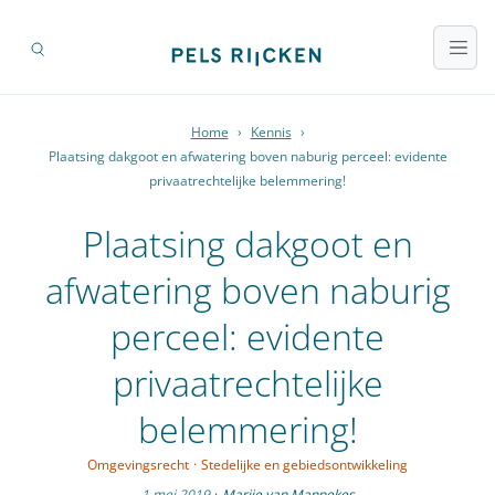
Home
›
Kennis
›
Plaatsing dakgoot en afwatering boven naburig perceel: evidente
privaatrechtelijke belemmering!
Plaatsing dakgoot en
afwatering boven naburig
perceel: evidente
privaatrechtelijke
belemmering!
Omgevingsrecht
·
Stedelijke en gebiedsontwikkeling
1 mei 2019
·
Marije van Mannekes