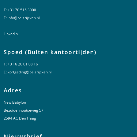
T:
+31 70 515 3000
E:
info@pelsrijcken.nl
Linkedin
Spoed (Buiten kantoortijden)
T:
+31 6 20 01 08 16
E:
kortgeding@pelsrijcken.nl
Adres
New Babylon
Bezuidenhoutseweg 57
2594 AC Den Haag
Nieuwsbrief