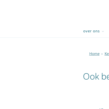
over ons
Home
›
Ke
Ook be