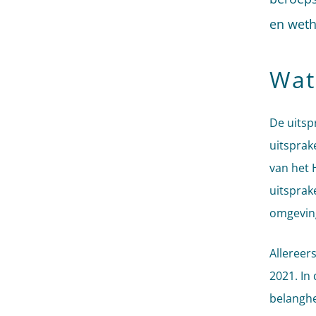
en weth
Wat
De uitsp
uitsprak
van het 
uitsprak
omgeving
Allereers
2021. In 
belanghe