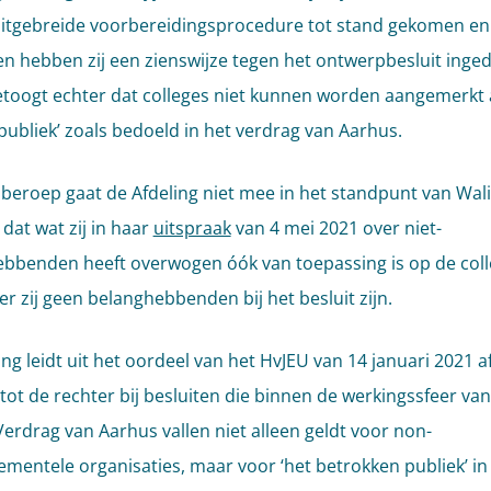
itgebreide voorbereidingsprocedure tot stand gekomen en
n hebben zij een zienswijze tegen het ontwerpbesluit inged
etoogt echter dat colleges niet kunnen worden aangemerkt 
 publiek’ zoals bedoeld in het verdrag van Aarhus.
 beroep gaat de Afdeling niet mee in het standpunt van Wali
dat wat zij in haar
uitspraak
van 4 mei 2021 over niet-
bbenden heeft overwogen óók van toepassing is op de coll
er zij geen belanghebbenden bij het besluit zijn.
ng leidt uit het oordeel van het HvJEU van 14 januari 2021 a
tot de rechter bij besluiten die binnen de werkingssfeer van 
Verdrag van Aarhus vallen niet alleen geldt voor non-
mentele organisaties, maar voor ‘het betrokken publiek’ in