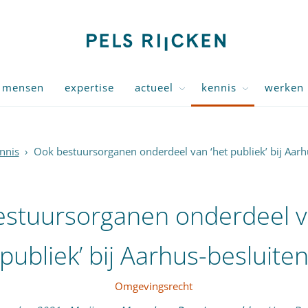
mensen
expertise
actueel
kennis
werken 
nnis
›
Ook bestuursorganen onderdeel van ‘het publiek’ bij Aarh
stuursorganen onderdeel v
publiek’ bij Aarhus-besluite
Omgevingsrecht