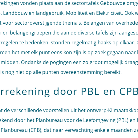
ekingen vonden plaats aan de sectortafels Gebouwde omge
, Landbouw en landgebruik, Mobiliteit en Elektriciteit. Ook 
 voor sectoroverstijgende thema’s. Belangen van overhede
n en belangengroepen die aan de diverse tafels zijn aanges
egelen te bedenken, stonden regelmatig haaks op elkaar.
ereen het met elk punt eens kon zijn is op zoek gegaan naar 
e midden. Ondanks de pogingen een zo groot mogelijk draag
 is nog niet op alle punten overeenstemming bereikt.
rrekening door PBL en CP
t de verschillende voorstellen uit het ontwerp-Klimaatakkoo
kend door het Planbureau voor de Leefomgeving (PBL) en 
 Planbureau (CPB), dat naar verwachting enkele maanden za