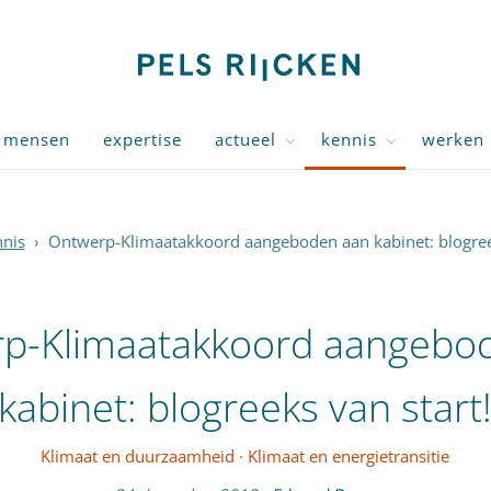
mensen
expertise
actueel
kennis
werken 
nis
›
Ontwerp-Klimaatakkoord aangeboden aan kabinet: blogreek
p-Klimaatakkoord aangebo
kabinet: blogreeks van start
Klimaat en duurzaamheid
·
Klimaat en energietransitie