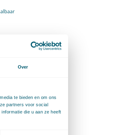
aalbaar
Over
 wij
gelmatig
evante
 media te bieden en om ons
ze partners voor social
nformatie die u aan ze heeft