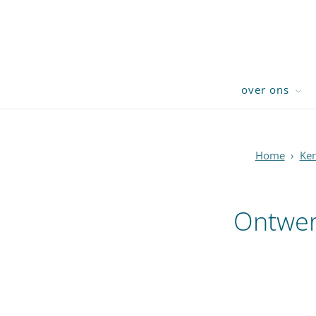
over ons
Home
›
Ken
Ontwer