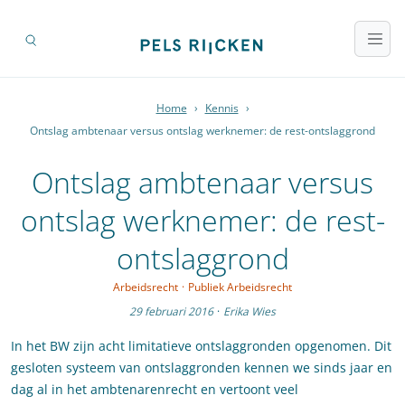
Home
›
Kennis
›
Ontslag ambtenaar versus ontslag werknemer: de rest-ontslaggrond
Ontslag ambtenaar versus
ontslag werknemer: de rest-
ontslaggrond
Arbeidsrecht
·
Publiek Arbeidsrecht
29 februari 2016
·
Erika Wies
In het BW zijn acht limitatieve ontslaggronden opgenomen. Dit
gesloten systeem van ontslaggronden kennen we sinds jaar en
dag al in het ambtenarenrecht en vertoont veel