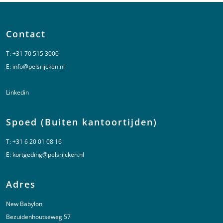
Contact
T:
+31 70 515 3000
E:
info@pelsrijcken.nl
Linkedin
Spoed (Buiten kantoortijden)
T:
+31 6 20 01 08 16
E:
kortgeding@pelsrijcken.nl
Adres
New Babylon
Bezuidenhoutseweg 57