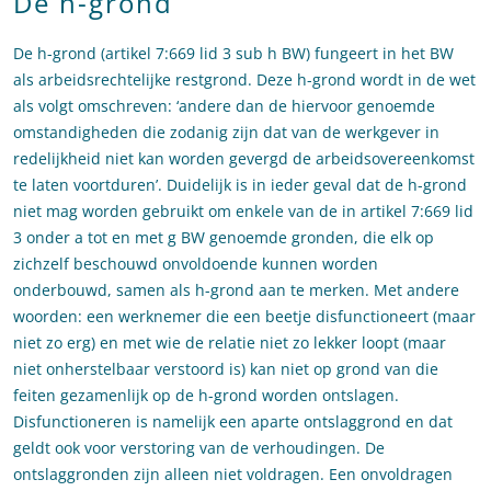
De h-grond
De h-grond (artikel 7:669 lid 3 sub h BW) fungeert in het BW
als arbeidsrechtelijke restgrond. Deze h-grond wordt in de wet
als volgt omschreven: ‘andere dan de hiervoor genoemde
omstandigheden die zodanig zijn dat van de werkgever in
redelijkheid niet kan worden gevergd de arbeidsovereenkomst
te laten voortduren’. Duidelijk is in ieder geval dat de h-grond
niet mag worden gebruikt om enkele van de in artikel 7:669 lid
3 onder a tot en met g BW genoemde gronden, die elk op
zichzelf beschouwd onvoldoende kunnen worden
onderbouwd, samen als h-grond aan te merken. Met andere
woorden: een werknemer die een beetje disfunctioneert (maar
niet zo erg) en met wie de relatie niet zo lekker loopt (maar
niet onherstelbaar verstoord is) kan niet op grond van die
feiten gezamenlijk op de h-grond worden ontslagen.
Disfunctioneren is namelijk een aparte ontslaggrond en dat
geldt ook voor verstoring van de verhoudingen. De
ontslaggronden zijn alleen niet voldragen. Een onvoldragen