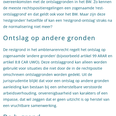
overeenkomsten met de ontslaggronden in het BW. Zo kennen
de meeste rechtspositieregelingen een zogenaamde ‘rest-
ontslaggrond’ en dat geldt ook voor het BW. Maar zijn deze
‘restgronden’ hetzelfde of kan een ‘restgrond-ontslag’ straks na
de normalisering niet meer?
Ontslag op andere gronden
De restgrond in het ambtenarenrecht regelt het ontslag op
zogenaamde ‘andere gronden’ (bijvoorbeeld artikel 99 ARAR en
artikel 8:8 CAR UWO). Deze ontslaggrond kan alleen worden
gebruikt voor situaties die niet door de in de rechtpositie
omschreven ontslaggronden worden gedekt. Uit de
jurisprudentie blijkt dat voor een ontslag op andere gronden
aanleiding kan bestaan bij een onherstelbare verstoorde
arbeidsverhouding, onverenigbaarheid van karakters of een
impasse, dat wil zeggen dat er geen uitzicht is op herstel van
een vruchtbare samenwerking.