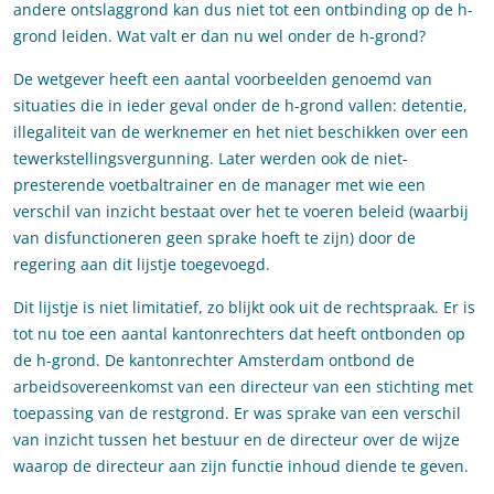
andere ontslaggrond kan dus niet tot een ontbinding op de h-
grond leiden. Wat valt er dan nu wel onder de h-grond?
De wetgever heeft een aantal voorbeelden genoemd van
situaties die in ieder geval onder de h-grond vallen: detentie,
illegaliteit van de werknemer en het niet beschikken over een
tewerkstellingsvergunning. Later werden ook de niet-
presterende voetbaltrainer en de manager met wie een
verschil van inzicht bestaat over het te voeren beleid (waarbij
van disfunctioneren geen sprake hoeft te zijn) door de
regering aan dit lijstje toegevoegd.
Dit lijstje is niet limitatief, zo blijkt ook uit de rechtspraak. Er is
tot nu toe een aantal kantonrechters dat heeft ontbonden op
de h-grond. De kantonrechter Amsterdam ontbond de
arbeidsovereenkomst van een directeur van een stichting met
toepassing van de restgrond. Er was sprake van een verschil
van inzicht tussen het bestuur en de directeur over de wijze
waarop de directeur aan zijn functie inhoud diende te geven.