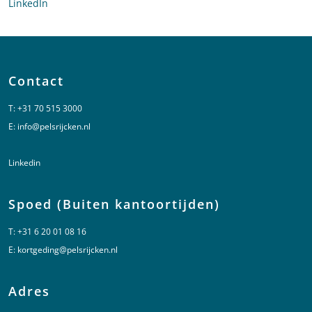
LinkedIn
profiel van Lauree Jager
Contact
T:
+31 70 515 3000
E:
info@pelsrijcken.nl
Linkedin
Spoed (Buiten kantoortijden)
T:
+31 6 20 01 08 16
E:
kortgeding@pelsrijcken.nl
Adres