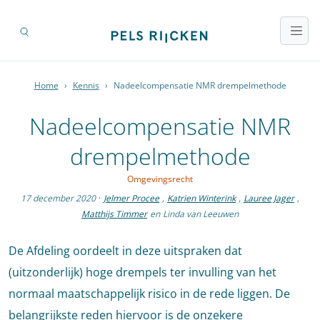
Home
›
Kennis
›
Nadeelcompensatie NMR drempelmethode
Nadeelcompensatie NMR
drempelmethode
Omgevingsrecht
17 december 2020
·
Jelmer Procee
,
Katrien Winterink
,
Lauree Jager
,
Matthijs Timmer
en
Linda van Leeuwen
De Afdeling oordeelt in deze uitspraken dat
(uitzonderlijk) hoge drempels ter invulling van het
normaal maatschappelijk risico in de rede liggen. De
belangrijkste reden hiervoor is de onzekere