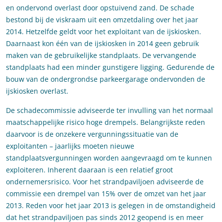
en ondervond overlast door opstuivend zand. De schade
bestond bij de viskraam uit een omzetdaling over het jaar
2014. Hetzelfde geldt voor het exploitant van de ijskiosken.
Daarnaast kon één van de ijskiosken in 2014 geen gebruik
maken van de gebruikelijke standplaats. De vervangende
standplaats had een minder gunstigere ligging. Gedurende de
bouw van de ondergrondse parkeergarage ondervonden de
ijskiosken overlast.
De schadecommissie adviseerde ter invulling van het normaal
maatschappelijke risico hoge drempels. Belangrijkste reden
daarvoor is de onzekere vergunningssituatie van de
exploitanten – jaarlijks moeten nieuwe
standplaatsvergunningen worden aangevraagd om te kunnen
exploiteren. Inherent daaraan is een relatief groot
ondernemersrisico. Voor het strandpaviljoen adviseerde de
commissie een drempel van 15% over de omzet van het jaar
2013. Reden voor het jaar 2013 is gelegen in de omstandigheid
dat het strandpaviljoen pas sinds 2012 geopend is en meer