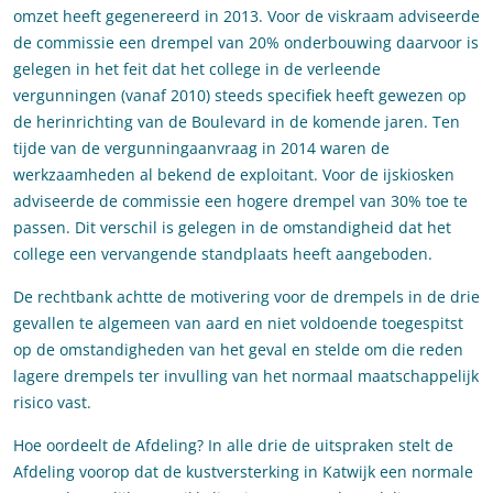
omzet heeft gegenereerd in 2013. Voor de viskraam adviseerde
de commissie een drempel van 20% onderbouwing daarvoor is
gelegen in het feit dat het college in de verleende
vergunningen (vanaf 2010) steeds specifiek heeft gewezen op
de herinrichting van de Boulevard in de komende jaren. Ten
tijde van de vergunningaanvraag in 2014 waren de
werkzaamheden al bekend de exploitant. Voor de ijskiosken
adviseerde de commissie een hogere drempel van 30% toe te
passen. Dit verschil is gelegen in de omstandigheid dat het
college een vervangende standplaats heeft aangeboden.
De rechtbank achtte de motivering voor de drempels in de drie
gevallen te algemeen van aard en niet voldoende toegespitst
op de omstandigheden van het geval en stelde om die reden
lagere drempels ter invulling van het normaal maatschappelijk
risico vast.
Hoe oordeelt de Afdeling? In alle drie de uitspraken stelt de
Afdeling voorop dat de kustversterking in Katwijk een normale