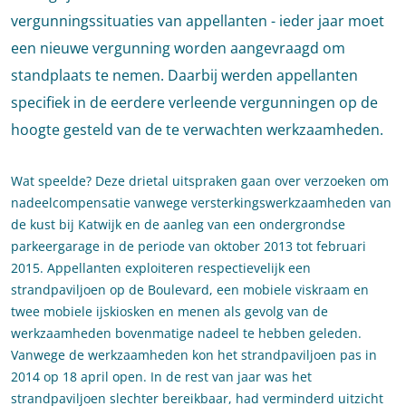
vergunningssituaties van appellanten - ieder jaar moet
een nieuwe vergunning worden aangevraagd om
standplaats te nemen. Daarbij werden appellanten
specifiek in de eerdere verleende vergunningen op de
hoogte gesteld van de te verwachten werkzaamheden.
Wat speelde? Deze drietal uitspraken gaan over verzoeken om
nadeelcompensatie vanwege versterkingswerkzaamheden van
de kust bij Katwijk en de aanleg van een ondergrondse
parkeergarage in de periode van oktober 2013 tot februari
2015. Appellanten exploiteren respectievelijk een
strandpaviljoen op de Boulevard, een mobiele viskraam en
twee mobiele ijskiosken en menen als gevolg van de
werkzaamheden bovenmatige nadeel te hebben geleden.
Vanwege de werkzaamheden kon het strandpaviljoen pas in
2014 op 18 april open. In de rest van jaar was het
strandpaviljoen slechter bereikbaar, had verminderd uitzicht