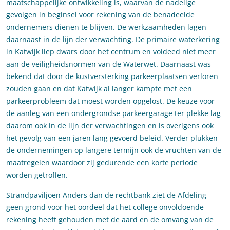
maatschappelijke ontwikkeling is, waarvan de nadelige
gevolgen in beginsel voor rekening van de benadeelde
ondernemers dienen te blijven. De werkzaamheden lagen
daarnaast in de lijn der verwachting. De primaire waterkering
in Katwijk liep dwars door het centrum en voldeed niet meer
aan de veiligheidsnormen van de Waterwet. Daarnaast was
bekend dat door de kustversterking parkeerplaatsen verloren
zouden gaan en dat Katwijk al langer kampte met een
parkeerprobleem dat moest worden opgelost. De keuze voor
de aanleg van een ondergrondse parkeergarage ter plekke lag
daarom ook in de lijn der verwachtingen en is overigens ook
het gevolg van een jaren lang gevoerd beleid. Verder plukken
de ondernemingen op langere termijn ook de vruchten van de
maatregelen waardoor zij gedurende een korte periode
worden getroffen.
Strandpaviljoen Anders dan de rechtbank ziet de Afdeling
geen grond voor het oordeel dat het college onvoldoende
rekening heeft gehouden met de aard en de omvang van de