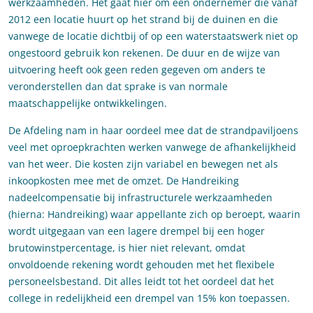
werkzaamheden. Het gaat hier om een ondernemer die vanaf
2012 een locatie huurt op het strand bij de duinen en die
vanwege de locatie dichtbij of op een waterstaatswerk niet op
ongestoord gebruik kon rekenen. De duur en de wijze van
uitvoering heeft ook geen reden gegeven om anders te
veronderstellen dan dat sprake is van normale
maatschappelijke ontwikkelingen.
De Afdeling nam in haar oordeel mee dat de strandpaviljoens
veel met oproepkrachten werken vanwege de afhankelijkheid
van het weer. Die kosten zijn variabel en bewegen net als
inkoopkosten mee met de omzet. De Handreiking
nadeelcompensatie bij infrastructurele werkzaamheden
(hierna: Handreiking) waar appellante zich op beroept, waarin
wordt uitgegaan van een lagere drempel bij een hoger
brutowinstpercentage, is hier niet relevant, omdat
onvoldoende rekening wordt gehouden met het flexibele
personeelsbestand. Dit alles leidt tot het oordeel dat het
college in redelijkheid een drempel van 15% kon toepassen.