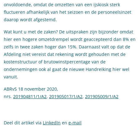
onvoldoende, omdat de omzetten van een ijskiosk sterk
fluctueren afhankelijk van het seizoen en de personeelsinzet
daarop wordt afgestemd.
Wat kunt u met de zaken? De uitspraken zijn bijzonder omdat
hier een hogere omzetdrempel wordt geaccepteerd dan 8% en
zelfs in twee zaken hoger dan 15%. Daarnaast valt op dat de
Afdeling niet vereist dat rekening wordt gehouden met de
kostenstructuur of brutowinstpercentage van de
ondernemingen ook al gaat de nieuwe Handreiking hier wel
vanuit.
ABRvS 18 november 2020,
nrs.
201904811/1/A2
,
201905017/1/A2
,
201905009/1/A2
Deel dit artikel via
LinkedIn
en
e-mail