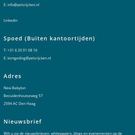
E:
info@pelsrijcken.nl
Linkedin
Spoed (Buiten kantoortijden)
T:
+31 6 20 01 08 16
E:
kortgeding@pelsrijcken.nl
Adres
New Babylon
Bezuidenhoutseweg 57
2594 AC Den Haag
Nieuwsbrief
Wilt u via de nieuwsbrieven, whitepapers, blogs en evenementen op de