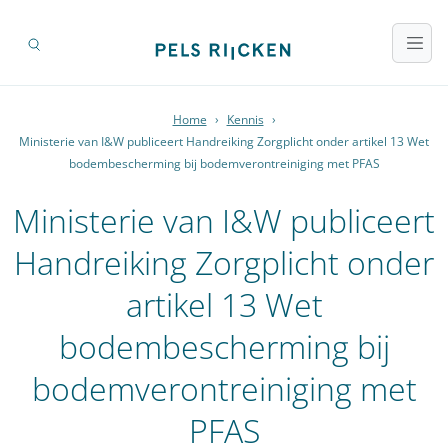
Home
›
Kennis
›
Ministerie van I&W publiceert Handreiking Zorgplicht onder artikel 13 Wet
bodembescherming bij bodemverontreiniging met PFAS
Ministerie van I&W publiceert
Handreiking Zorgplicht onder
artikel 13 Wet
bodembescherming bij
bodemverontreiniging met
PFAS