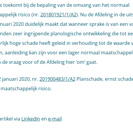
s toekomt bij de bepaling van de omvang van het normaal
ppelijk risico (nr.
201801921/1/A2
). Nu de Afdeling in de ui
anuari 2020 duidelijk maakt dat wanneer sprake is van een v
en zeer ingrijpende planologische ontwikkeling die tot e
rlijk hoge schade heeft geleid in verhouding tot de waarde 
, aanleiding kan zijn voor een lager normaal maatschappelij
 de vraag voor of de Afdeling hier ‘om’ gaat.
 januari 2020, nr.
201900483/1/A2
Planschade, ernst schade
maatschappelijk risico.
artikel via
LinkedIn
en
e-mail