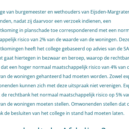
ege van burgemeester en wethouders van Eijsden-Margrate
en, nadat zij daarvoor een verzoek indienen, een
tkoming in planschade toe corresponderend met een norm
ppelijk risico van 2% van de waarde van de woningen. Dez
komingen heeft het college gebaseerd op advies van de S
nt gaat hiertegen in bezwaar en beroep, waarop de rechtba
 dat een hoger normaal maatschappelijk risico van 4% van 
an de woningen gehanteerd had moeten worden. Zowel exp
nenden kunnen zich met deze uitspraak niet verenigen. Ex
t de rechtbank het normaal maatschappelijk risico op 5% va
an de woningen moeten stellen. Omwonenden stellen dat 
k de besluiten van het college in stand had moeten laten.