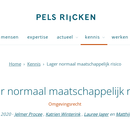
mensen
expertise
actueel
kennis
werken 
Home
›
Kennis
›
Lager normaal maatschappelijk risico
r normaal maatschappelijk r
Omgevingsrecht
 2020
·
Jelmer Procee
,
Katrien Winterink
,
Lauree Jager
en
Matthi