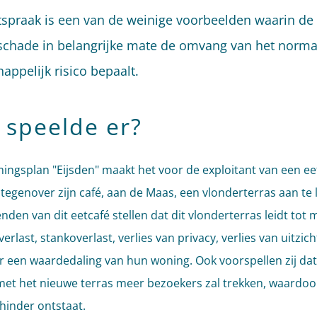
tspraak is een van de weinige voorbeelden waarin de 
schade in belangrijke mate de omvang van het norma
appelijk risico bepaalt.
 speelde er?
ngsplan "Eijsden" maakt het voor de exploitant van een ee
 tegenover zijn café, aan de Maas, een vlonderterras aan te 
en van dit eetcafé stellen dat dit vlonderterras leidt tot 
erlast, stankoverlast, verlies van privacy, verlies van uitzich
 een waardedaling van hun woning. Ook voorspellen zij dat
met het nieuwe terras meer bezoekers zal trekken, waardo
hinder ontstaat.