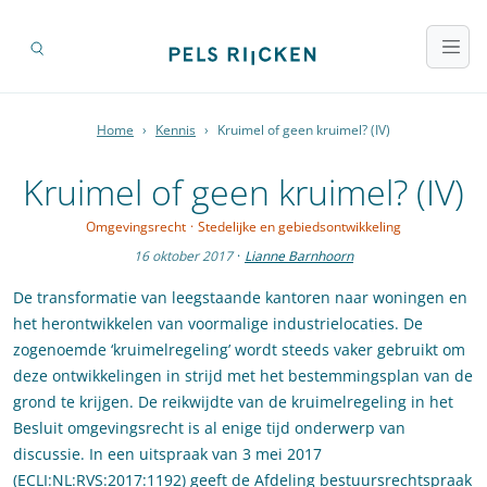
Home
›
Kennis
›
Kruimel of geen kruimel? (IV)
Kruimel of geen kruimel? (IV)
Omgevingsrecht
·
Stedelijke en gebiedsontwikkeling
16 oktober 2017
·
Lianne Barnhoorn
De transformatie van leegstaande kantoren naar woningen en
het herontwikkelen van voormalige industrielocaties. De
zogenoemde ‘kruimelregeling’ wordt steeds vaker gebruikt om
deze ontwikkelingen in strijd met het bestemmingsplan van de
grond te krijgen. De reikwijdte van de kruimelregeling in het
Besluit omgevingsrecht is al enige tijd onderwerp van
discussie. In een uitspraak van 3 mei 2017
(
ECLI:NL:RVS:2017:1192
) geeft de Afdeling bestuursrechtspraak