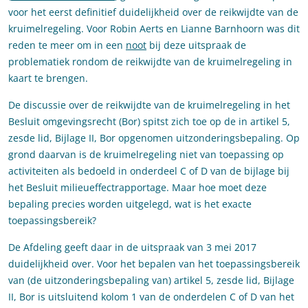
voor het eerst definitief duidelijkheid over de reikwijdte van de
kruimelregeling. Voor Robin Aerts en Lianne Barnhoorn was dit
reden te meer om in een
noot
bij deze uitspraak de
problematiek rondom de reikwijdte van de kruimelregeling in
kaart te brengen.
De discussie over de reikwijdte van de kruimelregeling in het
Besluit omgevingsrecht (Bor) spitst zich toe op de in artikel 5,
zesde lid, Bijlage II, Bor opgenomen uitzonderingsbepaling. Op
grond daarvan is de kruimelregeling niet van toepassing op
activiteiten als bedoeld in onderdeel C of D van de bijlage bij
het Besluit milieueffectrapportage. Maar hoe moet deze
bepaling precies worden uitgelegd, wat is het exacte
toepassingsbereik?
De Afdeling geeft daar in de uitspraak van 3 mei 2017
duidelijkheid over. Voor het bepalen van het toepassingsbereik
van (de uitzonderingsbepaling van) artikel 5, zesde lid, Bijlage
II, Bor is uitsluitend kolom 1 van de onderdelen C of D van het