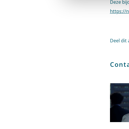
Deze bij
https://
Deel dit 
Cont