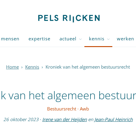
mensen
expertise
actueel
kennis
werken 
Home
›
Kennis
›
Kroniek van het algemeen bestuursrecht
ek van het algemeen bestuur
Bestuursrecht
·
Awb
26 oktober 2023
·
Irene van der Heijden
en
Jean-Paul Heinrich