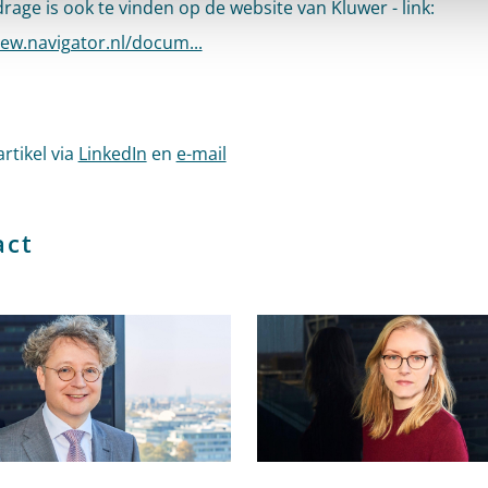
drage is ook te vinden op de website van Kluwer - link:
new.navigator.nl/docum...
artikel via
LinkedIn
en
e-mail
act