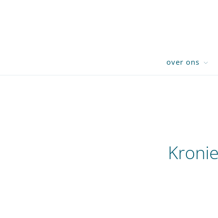
over ons
Kroni