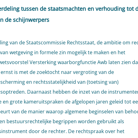
erdeling tussen de staatsmachten en verhouding tot 
in de schijnwerpers
lling van de Staatscommissie Rechtsstaat, de ambitie om rec
 van wetgeving in formele zin mogelijk te maken en het
etsvoorstel Versterking waarborgfunctie Awb laten zien da
 ernst is met de zoektocht naar vergroting van de
scherming en rechtsstatelijkheid van (toetsing van)
soptreden. Daarnaast hebben de inzet van de instrumente
e en grote kameruitspraken de afgelopen jaren geleid tot ee
urt van de manier waarop algemene beginselen van behoor
en bestuursrechtelijke begrippen worden gebruikt als
sinstrument door de rechter. De rechtspraak over het