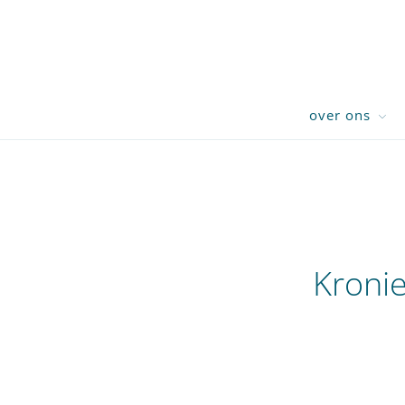
over ons
Kroni