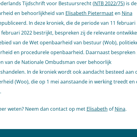
ederlands Tijdschrift voor Bestuursrecht (
NTB 2022/75
) is d
heid en behoorlijkheid van
Elisabeth Pietermaat
en
Nina
publiceerd. In deze kroniek, die de periode van 11 februari
 februari 2022 bestrijkt, bespreken zij de relevante ontwikk
ebied van de Wet openbaarheid van bestuur (Wob), politiek
heid en procedurele openbaarheid. Daarnaast bespreken z
n van de Nationale Ombudsman over behoorlijk
shandelen. In de kroniek wordt ook aandacht besteed aan 
rheid (Woo), die op 1 mei aanstaande in werking treedt en
.
meer weten? Neem dan contact op met
Elisabeth
of
Nina
.