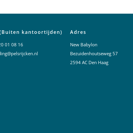
(Buiten kantoortijden)
Adres
20 01 08 16
New Babylon
ing@pelsrijcken.nl
Bezuidenhoutseweg 57
2594 AC Den Haag