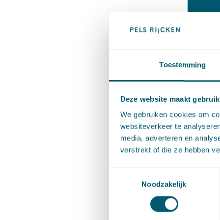
K
b
Br
Toestemming
Deze website maakt gebruik
We gebruiken cookies om cont
websiteverkeer te analyseren
media, adverteren en analys
verstrekt of die ze hebben v
Toestemmingsselectie
Noodzakelijk
Deel dit 