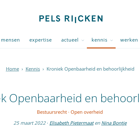
mensen
expertise
actueel
kennis
werken 
Home
›
Kennis
›
Kroniek Openbaarheid en behoorlijkheid
ek Openbaarheid en behoorli
Bestuursrecht
·
Open overheid
25 maart 2022
·
Elisabeth Pietermaat
en
Nina Bontje