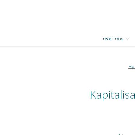
over ons
Ho
Kapitalis