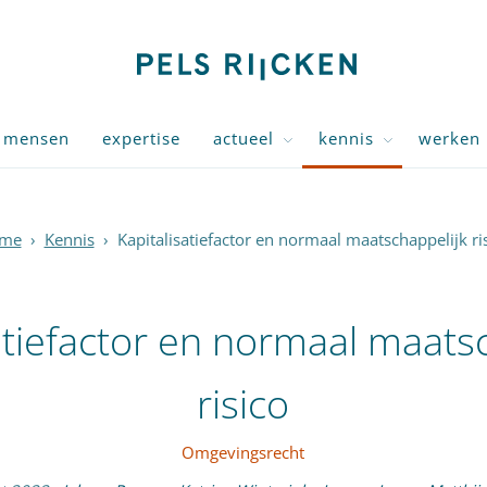
mensen
expertise
actueel
kennis
werken 
me
›
Kennis
›
Kapitalisatiefactor en normaal maatschappelijk ri
atiefactor en normaal maats
risico
Omgevingsrecht