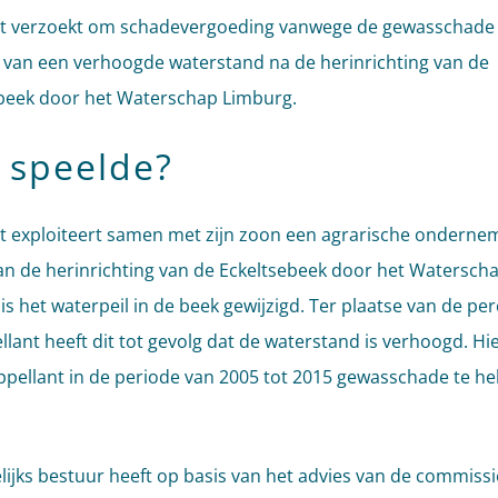
t verzoekt om schadevergoeding vanwege de gewasschade 
s van een verhoogde waterstand na de herinrichting van de
beek door het Waterschap Limburg.
 speelde?
t exploiteert samen met zijn zoon een agrarische ondernem
an de herinrichting van de Eckeltsebeek door het Watersch
is het waterpeil in de beek gewijzigd. Ter plaatse van de pe
llant heeft dit tot gevolg dat de waterstand is verhoogd. H
pellant in de periode van 2005 tot 2015 gewasschade te h
lijks bestuur heeft op basis van het advies van de commiss