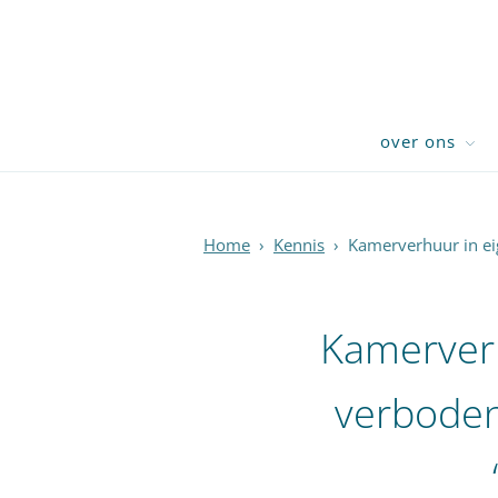
over ons
Home
›
Kennis
›
Kamerverhuur in ei
Kamerverh
verboden