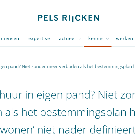
mensen
expertise
actueel
kennis
werken 
gen pand? Niet zonder meer verboden als het bestemmingsplan het
uur in eigen pand? Niet z
 als het bestemmingsplan h
‘wonen’ niet nader definieer