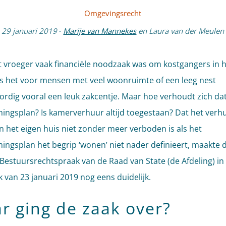
Omgevingsrecht
29 januari 2019
·
Marije van Mannekes
en
Laura van der Meulen
 vroeger vaak financiële noodzaak was om kostgangers in h
s het voor mensen met veel woonruimte of een leeg nest
rdig vooral een leuk zakcentje. Maar hoe verhoudt zich dat
ngsplan? Is kamerverhuur altijd toegestaan? Dat het verh
n het eigen huis niet zonder meer verboden is als het
ngsplan het begrip ‘wonen’ niet nader definieert, maakte 
 Bestuursrechtspraak van de Raad van State (de Afdeling) in
k van 23 januari 2019 nog eens duidelijk.
r ging de zaak over?