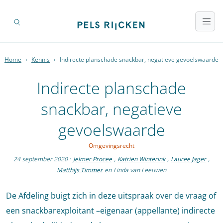
Home
›
Kennis
›
Indirecte planschade snackbar, negatieve gevoelswaarde
Indirecte planschade
snackbar, negatieve
gevoelswaarde
Omgevingsrecht
24 september 2020
·
Jelmer Procee
,
Katrien Winterink
,
Lauree Jager
,
Matthijs Timmer
en
Linda van Leeuwen
De Afdeling buigt zich in deze uitspraak over de vraag of
een snackbarexploitant –eigenaar (appellante) indirecte