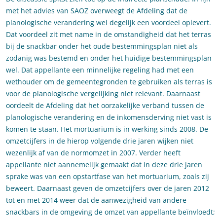
met het advies van SAOZ overweegt de Afdeling dat de
planologische verandering wel degelijk een voordeel oplevert.
Dat voordeel zit met name in de omstandigheid dat het terras
bij de snackbar onder het oude bestemmingsplan niet als
zodanig was bestemd en onder het huidige bestemmingsplan
wel. Dat appellante een minnelijke regeling had met een
wethouder om de gemeentegronden te gebruiken als terras is
voor de planologische vergelijking niet relevant. Daarnaast
oordeelt de Afdeling dat het oorzakelijke verband tussen de
planologische verandering en de inkomensderving niet vast is
komen te staan. Het mortuarium is in werking sinds 2008. De
omzetcijfers in de hierop volgende drie jaren wijken niet
wezenlijk af van de normomzet in 2007. Verder heeft
appellante niet aannemelijk gemaakt dat in deze drie jaren
sprake was van een opstartfase van het mortuarium, zoals zij
beweert. Daarnaast geven de omzetcijfers over de jaren 2012
tot en met 2014 weer dat de aanwezigheid van andere
snackbars in de omgeving de omzet van appellante beïnvloedt;