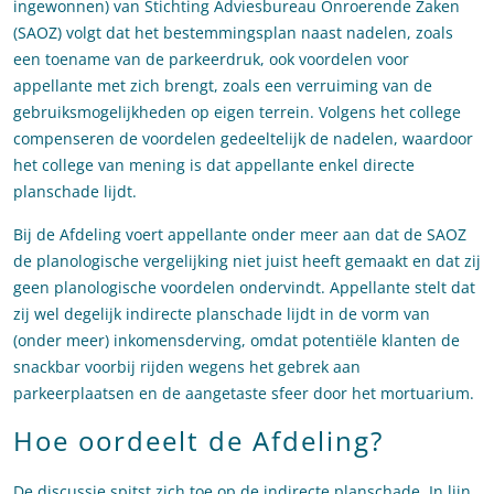
ingewonnen) van Stichting Adviesbureau Onroerende Zaken
(SAOZ) volgt dat het bestemmingsplan naast nadelen, zoals
een toename van de parkeerdruk, ook voordelen voor
appellante met zich brengt, zoals een verruiming van de
gebruiksmogelijkheden op eigen terrein. Volgens het college
compenseren de voordelen gedeeltelijk de nadelen, waardoor
het college van mening is dat appellante enkel directe
planschade lijdt.
Bij de Afdeling voert appellante onder meer aan dat de SAOZ
de planologische vergelijking niet juist heeft gemaakt en dat zij
geen planologische voordelen ondervindt. Appellante stelt dat
zij wel degelijk indirecte planschade lijdt in de vorm van
(onder meer) inkomensderving, omdat potentiële klanten de
snackbar voorbij rijden wegens het gebrek aan
parkeerplaatsen en de aangetaste sfeer door het mortuarium.
Hoe oordeelt de Afdeling?
De discussie spitst zich toe op de indirecte planschade. In lijn