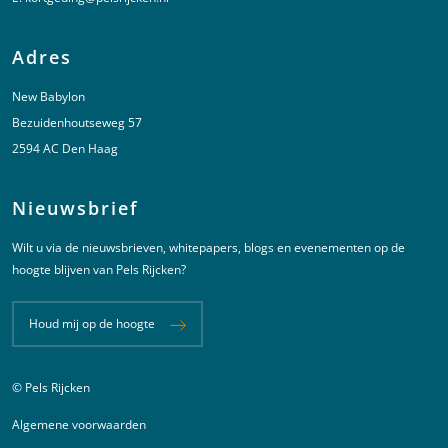
Adres
New Babylon
Bezuidenhoutseweg 57
2594 AC Den Haag
Nieuwsbrief
Wilt u via de nieuwsbrieven, whitepapers, blogs en evenementen op de
hoogte blijven van Pels Rijcken?
Houd mij op de hoogte
© Pels Rijcken
Juridische informatie
Algemene voorwaarden