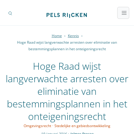
Home
›
Kennis
›
Hoge Raad wijst langverwachte arresten over eliminatie van
bestemmingsplannen in het onteigeningsrecht
Hoge Raad wijst
langverwachte arresten over
eliminatie van
bestemmingsplannen in het
onteigeningsrecht
Omgevingsrecht
·
Stedelijke en gebiedsontwikkeling
19 januari 2016
·
Jelmer Procee