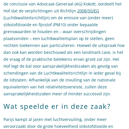
de conclusie van Advocaat-Generaal (AG) Kokott, oordeelt het
Hof dat de verplichtingen uit Richtlijn
2008/50/EG
(Luchtkwaliteitsrichtlijn) om de emissie van (onder meer)
stikstofdioxide en fijnstof (PM10) onder bepaalde
grenswaarden te houden en – waar overschrijdingen
plaatsvinden – een luchtkwaliteitsplan op te stellen, geen
rechten toekennen aan particulieren. Hoewel de uitspraak hoe
dan ook kan worden beschouwd als een landmark case, is het
de vraag of de praktische betekenis ervan groot zal zijn. Het
Hof legt de bal voor aansprakelijkheidszaken als gevolg van
schendingen van de Luchtkwaliteitsrichtlijn in ieder geval bij
de lidstaten. Afhankelijk van de invulling van de nationale
equivalenten van het relativiteitsvereiste, zullen deze
aansprakelijkheidszaken meer of minder succesvol zijn.
Wat speelde er in deze zaak?
Parijs kampt al jaren met luchtvervuiling, onder meer
veroorzaakt door de grote hoeveelheid stikstofdioxide en