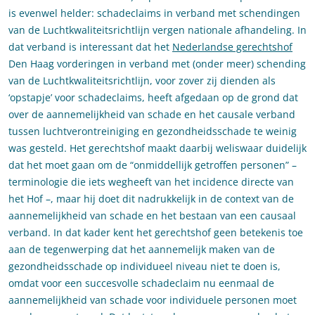
is evenwel helder: schadeclaims in verband met schendingen
van de Luchtkwaliteitsrichtlijn vergen nationale afhandeling. In
dat verband is interessant dat het
Nederlandse gerechtshof
Den Haag vorderingen in verband met (onder meer) schending
van de Luchtkwaliteitsrichtlijn, voor zover zij dienden als
‘opstapje’ voor schadeclaims, heeft afgedaan op de grond dat
over de aannemelijkheid van schade en het causale verband
tussen luchtverontreiniging en gezondheidsschade te weinig
was gesteld. Het gerechtshof maakt daarbij weliswaar duidelijk
dat het moet gaan om de “onmiddellijk getroffen personen” –
terminologie die iets wegheeft van het incidence directe van
het Hof –, maar hij doet dit nadrukkelijk in de context van de
aannemelijkheid van schade en het bestaan van een causaal
verband. In dat kader kent het gerechtshof geen betekenis toe
aan de tegenwerping dat het aannemelijk maken van de
gezondheidsschade op individueel niveau niet te doen is,
omdat voor een succesvolle schadeclaim nu eenmaal de
aannemelijkheid van schade voor individuele personen moet