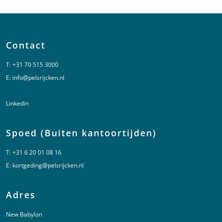
Contact
T:
+31 70 515 3000
E:
info@pelsrijcken.nl
Linkedin
Spoed (Buiten kantoortijden)
T:
+31 6 20 01 08 16
E:
kortgeding@pelsrijcken.nl
Adres
New Babylon