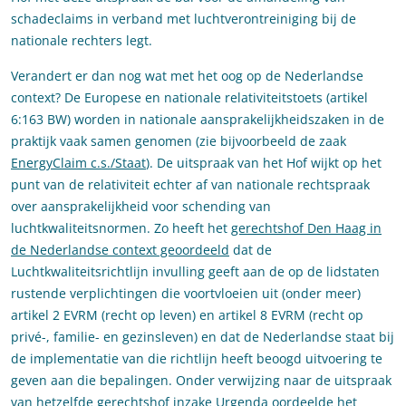
schadeclaims in verband met luchtverontreiniging bij de
nationale rechters legt.
Verandert er dan nog wat met het oog op de Nederlandse
context? De Europese en nationale relativiteitstoets (artikel
6:163 BW) worden in nationale aansprakelijkheidszaken in de
praktijk vaak samen genomen (zie bijvoorbeeld de zaak
EnergyClaim c.s./Staat
). De uitspraak van het Hof wijkt op het
punt van de relativiteit echter af van nationale rechtspraak
over aansprakelijkheid voor schending van
luchtkwaliteitsnormen. Zo heeft het
gerechtshof Den Haag in
de Nederlandse context geoordeeld
dat de
Luchtkwaliteitsrichtlijn invulling geeft aan de op de lidstaten
rustende verplichtingen die voortvloeien uit (onder meer)
artikel 2 EVRM (recht op leven) en artikel 8 EVRM (recht op
privé-, familie- en gezinsleven) en dat de Nederlandse staat bij
de implementatie van die richtlijn heeft beoogd uitvoering te
geven aan die bepalingen. Onder verwijzing naar de uitspraak
van hetzelfde gerechtshof inzake
Urgenda
oordeelde het