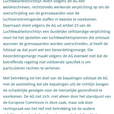
Luchtkwaliteitsrichtlijn levert volgens de AG een
welomschreven, rechtstreeks werkende verplichting op om de
overschrijding van de grenswaarden voor de
luchtverontreinigende stoffen in kwestie te voorkomen.
Daarnaast vloeit volgens de AG
uit artikel 23 van de
Luchtkwaliteitsrichtlijn een duidelijke zelfstandige verplichting
voort tot het opstellen van luchtkwaliteitsplannen die ontstaat
wanneer de grenswaarden worden overschreden, al heeft de
lidstaat op dat punt wel een beoordelingsmarge. Die
beoordelingsmarge maakt volgens de AG evenwel niet dat de
betreffende regeling niet voldoende specifiek is om
particulieren rechten te verlenen.
Met betrekking tot het doel van de bepalingen volstaat de AG
met de vaststelling dat (de bepalingen uit) de richtlijn beogen
de schadelijke gevolgen voor de menselijke gezondheid te
voorkomen. De AG ziet zich, niet alleen door het standpunt van
de Europese Commissie in deze zaak, maar ook door
rechtspraak van het Hof met betrekking tot de oudere