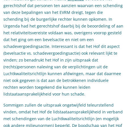
gerechtshof dat personen ten aanzien waarvan een schending
van deze bepalingen van het EVRM dreigt, tegen die
schending bij de burgerlijke rechter kunnen opkomen. In
Urgenda had het gerechtshof daarbij bij de beoordeling of aan
het relativiteitsvereiste voldaan was, overigens voorop gesteld
dat het ging om een bevelsactie en niet om een
schadevergoedingsactie. Interessant is dat het Hof dit aspect
(bevelsactie vs. schadevergoedingsactie) ook relevant lijkt te
vinden; zo benadrukt het Hof in zijn uitspraak dat
(rechts)personen naleving van de verplichtingen uit de
Luchtkwaliteitsrichtlijn kunnen afdwingen, maar dat daarmee
niet ook gegeven is dat aan de betrokkenen individuele
rechten worden toegekend die kunnen leiden
lidstaataansprakelijkheid voor hun schade.
Sommigen zullen de uitspraak ongetwijfeld teleurstellend
vinden, omdat het Hof de lidstaataansprakelijkheid in verband
met schendingen van de Luchtkwaliteitsrichtlijn (en mogelijk
ook andere milieunormen) beperkt. De boodschap van het Hof