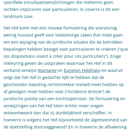
specifieke (resultaats)verplichtingen die niettemin geen
rechten impliceren voor particulieren. In zoverre is dit een
landmark case.
Het Hof komt met een nieuwe formulering die vooralsnog
weinig houvast geeft voor toekomstige zaken (het moet gaan
om een wijziging van de juridische situatie die de betrokken
bepalingen hebben beoogd voor particulieren te creëren (“que
ces dispositions visent à créer pour ces particuliers”). Enige
inkleuring geven de uitspraken waarnaar het Hof in dit
verband verwijst (
Kantarev
en
Euromin Holdings
) en waaruit
volgt dat het Hof in gedachte lijkt te hebben dat de
geschonden bepaling rechtstreekse invloed moet hebben op
of gevolgen moet hebben voor (“incidence directe”) de
juridische positie van een (rechts)persoon. De formulering en
verwijzingen van het Hof laten echter meer vragen
onbeantwoord dan dat zij duidelijkheid verschaffen. In
hoeverre is volgens het Hof bijvoorbeeld de algemeenheid van
de doelstelling doorslaggevend? En in hoeverre de afbakening