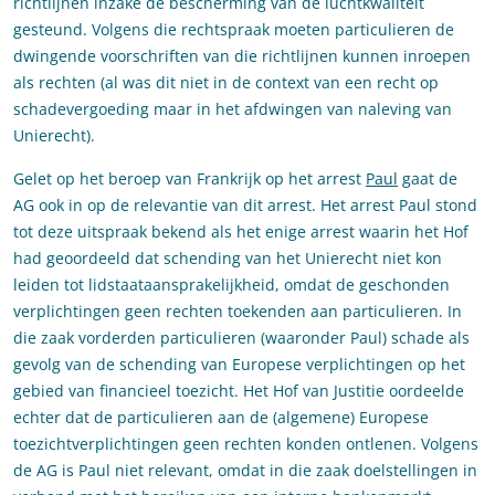
richtlijnen inzake de bescherming van de luchtkwaliteit
gesteund. Volgens die rechtspraak moeten particulieren de
dwingende voorschriften van die richtlijnen kunnen inroepen
als rechten (al was dit niet in de context van een recht op
schadevergoeding maar in het afdwingen van naleving van
Unierecht).
Gelet op het beroep van Frankrijk op het arrest
Paul
gaat de
AG ook in op de relevantie van dit arrest. Het arrest Paul stond
tot deze uitspraak bekend als het enige arrest waarin het Hof
had geoordeeld dat schending van het Unierecht niet kon
leiden tot lidstaataansprakelijkheid, omdat de geschonden
verplichtingen geen rechten toekenden aan particulieren. In
die zaak vorderden particulieren (waaronder Paul) schade als
gevolg van de schending van Europese verplichtingen op het
gebied van financieel toezicht. Het Hof van Justitie oordeelde
echter dat de particulieren aan de (algemene) Europese
toezichtverplichtingen geen rechten konden ontlenen. Volgens
de AG is Paul niet relevant, omdat in die zaak doelstellingen in