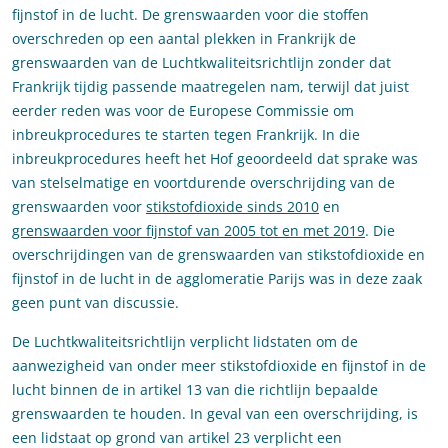
fijnstof in de lucht. De grenswaarden voor die stoffen
overschreden op een aantal plekken in Frankrijk de
grenswaarden van de Luchtkwaliteitsrichtlijn zonder dat
Frankrijk tijdig passende maatregelen nam, terwijl dat juist
eerder reden was voor de Europese Commissie om
inbreukprocedures te starten tegen Frankrijk. In die
inbreukprocedures heeft het Hof geoordeeld dat sprake was
van stelselmatige en voortdurende overschrijding van de
grenswaarden voor
stikstofdioxide sinds 2010
en
grenswaarden voor fijnstof van 2005 tot en met 2019
. Die
overschrijdingen van de grenswaarden van stikstofdioxide en
fijnstof in de lucht in de agglomeratie Parijs was in deze zaak
geen punt van discussie.
De Luchtkwaliteitsrichtlijn verplicht lidstaten om de
aanwezigheid van onder meer stikstofdioxide en fijnstof in de
lucht binnen de in artikel 13 van die richtlijn bepaalde
grenswaarden te houden. In geval van een overschrijding, is
een lidstaat op grond van artikel 23 verplicht een