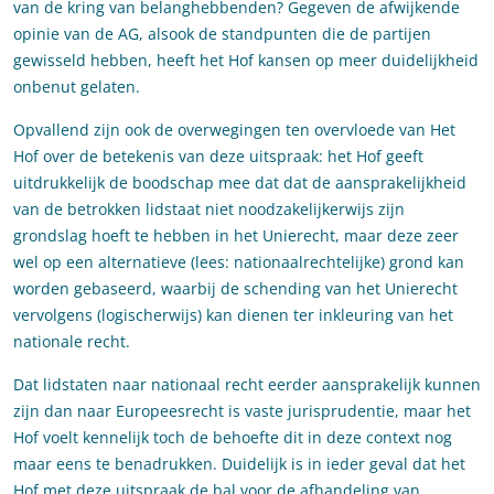
van de kring van belanghebbenden? Gegeven de afwijkende
opinie van de AG, alsook de standpunten die de partijen
gewisseld hebben, heeft het Hof kansen op meer duidelijkheid
onbenut gelaten.
Opvallend zijn ook de overwegingen ten overvloede van Het
Hof over de betekenis van deze uitspraak: het Hof geeft
uitdrukkelijk de boodschap mee dat dat de aansprakelijkheid
van de betrokken lidstaat niet noodzakelijkerwijs zijn
grondslag hoeft te hebben in het Unierecht, maar deze zeer
wel op een alternatieve (lees: nationaalrechtelijke) grond kan
worden gebaseerd, waarbij de schending van het Unierecht
vervolgens (logischerwijs) kan dienen ter inkleuring van het
nationale recht.
Dat lidstaten naar nationaal recht eerder aansprakelijk kunnen
zijn dan naar Europeesrecht is vaste jurisprudentie, maar het
Hof voelt kennelijk toch de behoefte dit in deze context nog
maar eens te benadrukken. Duidelijk is in ieder geval dat het
Hof met deze uitspraak de bal voor de afhandeling van