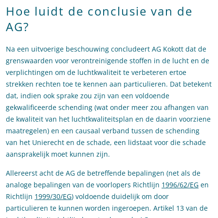
Hoe luidt de conclusie van de
AG?
Na een uitvoerige beschouwing concludeert AG Kokott dat de
grenswaarden voor verontreinigende stoffen in de lucht en de
verplichtingen om de luchtkwaliteit te verbeteren ertoe
strekken rechten toe te kennen aan particulieren. Dat betekent
dat, indien ook sprake zou zijn van een voldoende
gekwalificeerde schending (wat onder meer zou afhangen van
de kwaliteit van het luchtkwaliteitsplan en de daarin voorziene
maatregelen) en een causaal verband tussen de schending
van het Unierecht en de schade, een lidstaat voor die schade
aansprakelijk moet kunnen zijn.
Allereerst acht de AG de betreffende bepalingen (net als de
analoge bepalingen van de voorlopers Richtlijn
1996/62/EG
en
Richtlijn
1999/30/EG
) voldoende duidelijk om door
particulieren te kunnen worden ingeroepen. Artikel 13 van de