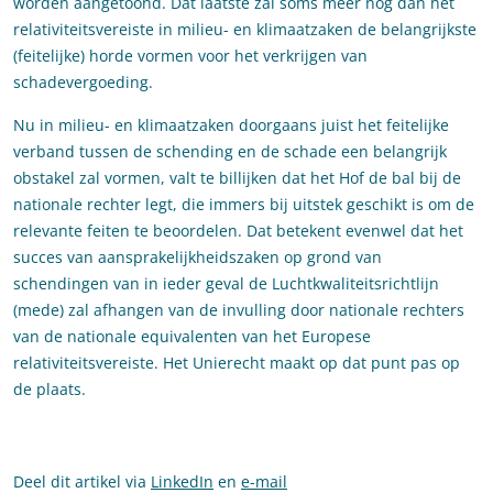
worden aangetoond. Dat laatste zal soms meer nog dan het
relativiteitsvereiste in milieu- en klimaatzaken de belangrijkste
(feitelijke) horde vormen voor het verkrijgen van
schadevergoeding.
Nu in milieu- en klimaatzaken doorgaans juist het feitelijke
verband tussen de schending en de schade een belangrijk
obstakel zal vormen, valt te billijken dat het Hof de bal bij de
nationale rechter legt, die immers bij uitstek geschikt is om de
relevante feiten te beoordelen. Dat betekent evenwel dat het
succes van aansprakelijkheidszaken op grond van
schendingen van in ieder geval de Luchtkwaliteitsrichtlijn
(mede) zal afhangen van de invulling door nationale rechters
van de nationale equivalenten van het Europese
relativiteitsvereiste. Het Unierecht maakt op dat punt pas op
de plaats.
Deel dit artikel via
LinkedIn
en
e-mail