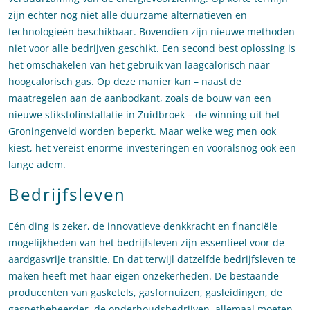
zijn echter nog niet alle duurzame alternatieven en
technologieën beschikbaar. Bovendien zijn nieuwe methoden
niet voor alle bedrijven geschikt. Een second best oplossing is
het omschakelen van het gebruik van laagcalorisch naar
hoogcalorisch gas. Op deze manier kan – naast de
maatregelen aan de aanbodkant, zoals de bouw van een
nieuwe stikstofinstallatie in Zuidbroek – de winning uit het
Groningenveld worden beperkt. Maar welke weg men ook
kiest, het vereist enorme investeringen en vooralsnog ook een
lange adem.
Bedrijfsleven
Eén ding is zeker, de innovatieve denkkracht en financiële
mogelijkheden van het bedrijfsleven zijn essentieel voor de
aardgasvrije transitie. En dat terwijl datzelfde bedrijfsleven te
maken heeft met haar eigen onzekerheden. De bestaande
producenten van gasketels, gasfornuizen, gasleidingen, de
gasnetbeheerder, de onderhoudsbedrijven, allemaal moeten