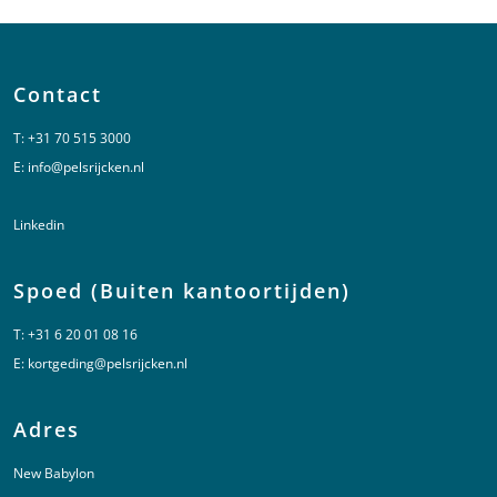
Contact
T:
+31 70 515 3000
E:
info@pelsrijcken.nl
Linkedin
Spoed (Buiten kantoortijden)
T:
+31 6 20 01 08 16
E:
kortgeding@pelsrijcken.nl
Adres
New Babylon