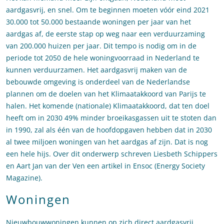
aardgasvrij, en snel. Om te beginnen moeten vóór eind 2021
30.000 tot 50.000 bestaande woningen per jaar van het
aardgas af, de eerste stap op weg naar een verduurzaming
van 200.000 huizen per jaar. Dit tempo is nodig om in de
periode tot 2050 de hele woningvoorraad in Nederland te
kunnen verduurzamen. Het aardgasvrij maken van de
bebouwde omgeving is onderdeel van de Nederlandse
plannen om de doelen van het Klimaatakkoord van Parijs te
halen. Het komende (nationale) Klimaatakkoord, dat ten doel
heeft om in 2030 49% minder broeikasgassen uit te stoten dan
in 1990, zal als één van de hoofdopgaven hebben dat in 2030
al twee miljoen woningen van het aardgas af zijn. Dat is nog
een hele hijs. Over dit onderwerp schreven Liesbeth Schippers
en Aart Jan van der Ven een artikel in Ensoc (Energy Society
Magazine).
Woningen
Nieuwbouwwoningen kunnen op zich direct aardgasvrij