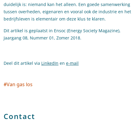
duidelijk is: niemand kan het alleen. Een goede samenwerking
tussen overheden, eigenaren en vooral ook de industrie en het
bedrijfsleven is elementair om deze klus te klaren.
Dit artikel is geplaatst in Ensoc (Energy Society Magazine),
Jaargang 08, Nummer 01, Zomer 2018.
Deel dit artikel via
LinkedIn
en
e-mail
#
Van gas los
Social tags
Contact