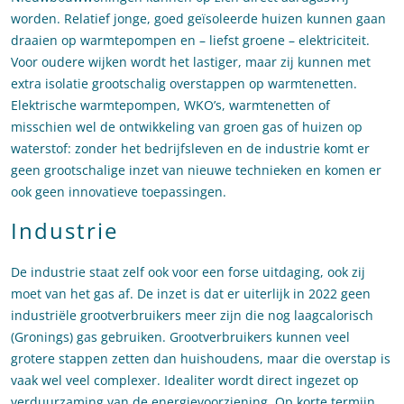
worden. Relatief jonge, goed geïsoleerde huizen kunnen gaan
draaien op warmtepompen en – liefst groene – elektriciteit.
Voor oudere wijken wordt het lastiger, maar zij kunnen met
extra isolatie grootschalig overstappen op warmtenetten.
Elektrische warmtepompen, WKO’s, warmtenetten of
misschien wel de ontwikkeling van groen gas of huizen op
waterstof: zonder het bedrijfsleven en de industrie komt er
geen grootschalige inzet van nieuwe technieken en komen er
ook geen innovatieve toepassingen.
Industrie
De industrie staat zelf ook voor een forse uitdaging, ook zij
moet van het gas af. De inzet is dat er uiterlijk in 2022 geen
industriële grootverbruikers meer zijn die nog laagcalorisch
(Gronings) gas gebruiken. Grootverbruikers kunnen veel
grotere stappen zetten dan huishoudens, maar die overstap is
vaak wel veel complexer. Idealiter wordt direct ingezet op
verduurzaming van de energievoorziening. Op korte termijn