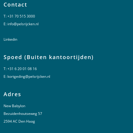
Contact
T:
+31 70 515 3000
E:
info@pelsrijcken.nl
Linkedin
Spoed (Buiten kantoortijden)
T:
+31 6 20 01 08 16
E:
kortgeding@pelsrijcken.nl
Adres
New Babylon
Bezuidenhoutseweg 57
2594 AC Den Haag