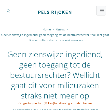
Home
›
Kennis
›
Geen zienswijze ingediend, geen toegang tot de bestuursrechter? Wellicht gaat
dit voor milieuzaken straks niet meer op
Geen zienswijze ingediend,
geen toegang tot de
bestuursrechter? Wellicht
gaat dit voor milieuzaken
straks niet meer op
Omgevingsrecht
·
(Milieu)handhaving en calamiteiten
11 september 2020
·
Marije van Mannekes
en
Roelof Reinders