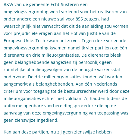
B&W van de gemeente Echt-Susteren een
omgevingsvergunning werd verleend voor het realiseren van
onder andere een nieuwe stal voor 855 zeugen, had
waarschijnlijk niet verwacht dat dit de aanleiding zou vormen
voor prejudiciële vragen aan het Hof van Justitie van de
Europese Unie. Toch kwam het zo ver. Tegen deze verleende
omgevingsvergunning kwamen namelijk vier partijen op: één
dierenarts en drie milieuorganisaties. De dierenarts bleek
geen belanghebbende aangezien zij persoonlijk geen
ruimtelijke of milieugevolgen van de beoogde varkensstal
ondervond. De drie milieuorganisaties konden wél worden
aangemerkt als belanghebbenden. Aan één Nederlands
criterium voor toegang tot de bestuursrechter werd door deze
milieuorganisaties echter niet voldaan. Zij hadden tijdens de
uniforme openbare voorbereidingsprocedure die op de
aanvraag van deze omgevingsvergunning van toepassing was
geen zienswijze ingediend.
Kan aan deze partijen, nu zij geen zienswijze hebben