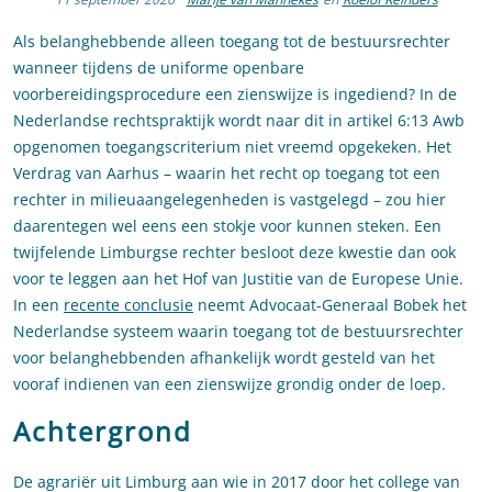
Als belanghebbende alleen toegang tot de bestuursrechter
wanneer tijdens de uniforme openbare
voorbereidingsprocedure een zienswijze is ingediend? In de
Nederlandse rechtspraktijk wordt naar dit in artikel 6:13 Awb
opgenomen toegangscriterium niet vreemd opgekeken. Het
Verdrag van Aarhus – waarin het recht op toegang tot een
rechter in milieuaangelegenheden is vastgelegd – zou hier
daarentegen wel eens een stokje voor kunnen steken. Een
twijfelende Limburgse rechter besloot deze kwestie dan ook
voor te leggen aan het Hof van Justitie van de Europese Unie.
In een
recente conclusie
neemt Advocaat-Generaal Bobek het
Nederlandse systeem waarin toegang tot de bestuursrechter
voor belanghebbenden afhankelijk wordt gesteld van het
vooraf indienen van een zienswijze grondig onder de loep.
Achtergrond
De agrariër uit Limburg aan wie in 2017 door het college van