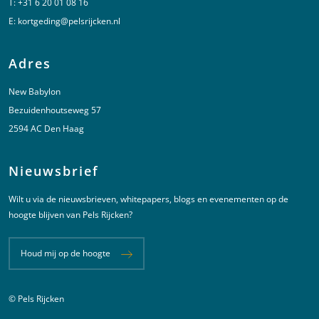
T:
+31 6 20 01 08 16
E:
kortgeding@pelsrijcken.nl
Adres
New Babylon
Bezuidenhoutseweg 57
2594 AC Den Haag
Nieuwsbrief
Wilt u via de nieuwsbrieven, whitepapers, blogs en evenementen op de
hoogte blijven van Pels Rijcken?
Houd mij op de hoogte
© Pels Rijcken