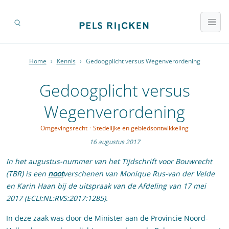
Home
›
Kennis
›
Gedoogplicht versus Wegenverordening
Gedoogplicht versus
Wegenverordening
Omgevingsrecht
·
Stedelijke en gebiedsontwikkeling
16 augustus 2017
In het augustus-nummer van het Tijdschrift voor Bouwrecht
(TBR) is een
noot
verschenen van Monique Rus-van der Velde
en Karin Haan bij de uitspraak van de Afdeling van 17 mei
2017 (ECLI:NL:RVS:2017:1285).
In deze zaak was door de Minister aan de Provincie Noord-