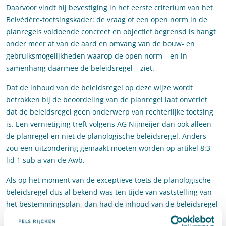
Daarvoor vindt hij bevestiging in het eerste criterium van het
Belvédère-toetsingskader: de vraag of een open norm in de
planregels voldoende concreet en objectief begrensd is hangt
onder meer af van de aard en omvang van de bouw- en
gebruiksmogelijkheden waarop de open norm – en in
samenhang daarmee de beleidsregel – ziet.
Dat de inhoud van de beleidsregel op deze wijze wordt
betrokken bij de beoordeling van de planregel laat onverlet
dat de beleidsregel geen onderwerp van rechterlijke toetsing
is. Een vernietiging treft volgens AG Nijmeijer dan ook alleen
de planregel en niet de planologische beleidsregel. Anders
zou een uitzondering gemaakt moeten worden op artikel 8:3
lid 1 sub a van de Awb.
Als op het moment van de exceptieve toets de planologische
beleidsregel dus al bekend was ten tijde van vaststelling van
het bestemmingsplan, dan had de inhoud van de beleidsregel
betrokken kunnen worden bij de rechtmatigheidstoets van de