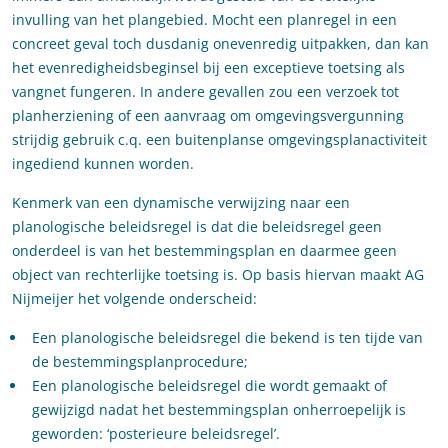
invulling van het plangebied. Mocht een planregel in een
concreet geval toch dusdanig onevenredig uitpakken, dan kan
het evenredigheidsbeginsel bij een exceptieve toetsing als
vangnet fungeren. In andere gevallen zou een verzoek tot
planherziening of een aanvraag om omgevingsvergunning
strijdig gebruik c.q. een buitenplanse omgevingsplanactiviteit
ingediend kunnen worden.
Kenmerk van een dynamische verwijzing naar een
planologische beleidsregel is dat die beleidsregel geen
onderdeel is van het bestemmingsplan en daarmee geen
object van rechterlijke toetsing is. Op basis hiervan maakt AG
Nijmeijer het volgende onderscheid:
Een planologische beleidsregel die bekend is ten tijde van
de bestemmingsplanprocedure;
Een planologische beleidsregel die wordt gemaakt of
gewijzigd nadat het bestemmingsplan onherroepelijk is
geworden: ‘posterieure beleidsregel’.