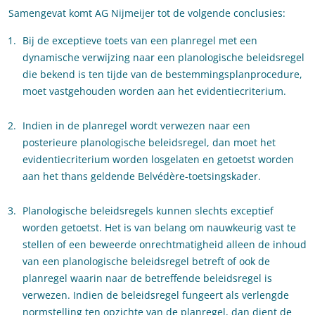
Samengevat komt AG Nijmeijer tot de volgende conclusies:
Bij de exceptieve toets van een planregel met een
dynamische verwijzing naar een planologische beleidsregel
die bekend is ten tijde van de bestemmingsplanprocedure,
moet vastgehouden worden aan het evidentiecriterium.
Indien in de planregel wordt verwezen naar een
posterieure planologische beleidsregel, dan moet het
evidentiecriterium worden losgelaten en getoetst worden
aan het thans geldende Belvédère-toetsingskader.
Planologische beleidsregels kunnen slechts exceptief
worden getoetst. Het is van belang om nauwkeurig vast te
stellen of een beweerde onrechtmatigheid alleen de inhoud
van een planologische beleidsregel betreft of ook de
planregel waarin naar de betreffende beleidsregel is
verwezen. Indien de beleidsregel fungeert als verlengde
normstelling ten opzichte van de planregel, dan dient de