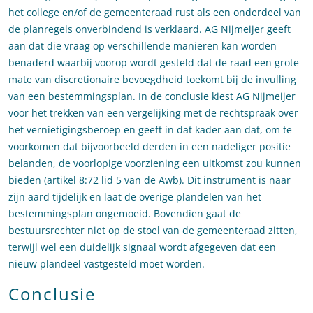
het college en/of de gemeenteraad rust als een onderdeel van
de planregels onverbindend is verklaard. AG Nijmeijer geeft
aan dat die vraag op verschillende manieren kan worden
benaderd waarbij voorop wordt gesteld dat de raad een grote
mate van discretionaire bevoegdheid toekomt bij de invulling
van een bestemmingsplan. In de conclusie kiest AG Nijmeijer
voor het trekken van een vergelijking met de rechtspraak over
het vernietigingsberoep en geeft in dat kader aan dat, om te
voorkomen dat bijvoorbeeld derden in een nadeliger positie
belanden, de voorlopige voorziening een uitkomst zou kunnen
bieden (artikel 8:72 lid 5 van de Awb). Dit instrument is naar
zijn aard tijdelijk en laat de overige plandelen van het
bestemmingsplan ongemoeid. Bovendien gaat de
bestuursrechter niet op de stoel van de gemeenteraad zitten,
terwijl wel een duidelijk signaal wordt afgegeven dat een
nieuw plandeel vastgesteld moet worden.
Conclusie