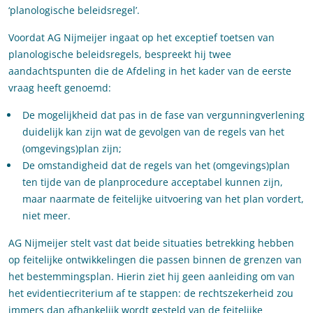
‘planologische beleidsregel’.
Voordat AG Nijmeijer ingaat op het exceptief toetsen van
planologische beleidsregels, bespreekt hij twee
aandachtspunten die de Afdeling in het kader van de eerste
vraag heeft genoemd:
De mogelijkheid dat pas in de fase van vergunningverlening
duidelijk kan zijn wat de gevolgen van de regels van het
(omgevings)plan zijn;
De omstandigheid dat de regels van het (omgevings)plan
ten tijde van de planprocedure acceptabel kunnen zijn,
maar naarmate de feitelijke uitvoering van het plan vordert,
niet meer.
AG Nijmeijer stelt vast dat beide situaties betrekking hebben
op feitelijke ontwikkelingen die passen binnen de grenzen van
het bestemmingsplan. Hierin ziet hij geen aanleiding om van
het evidentiecriterium af te stappen: de rechtszekerheid zou
immers dan afhankelijk wordt gesteld van de feitelijke