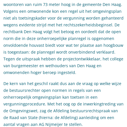
woontoren van ruim 73 meter hoog in de gemeente Den Haag.
Volgens een omwonende kon een regel uit het omgevingsplan
niet als toetsingskader voor de vergunning worden gehanteerd
wegens evidente strijd met het rechtszekerheidsbeginsel. De
rechtbank Den Haag volgt het betoog en oordeelt dat de open
norm die in deze onherroepelijke planregel is opgenomen
onvoldoende houvast biedt voor wat ter plaatse aan hoogbouw
is toegestaan: de planregel wordt onverbindend verklaard.
Tegen de uitspraak hebben de projectontwikkelaar, het college
van burgemeester en wethouders van Den Haag en
omwonenden hoger beroep ingesteld.
De kern van het geschil raakt dus aan de vraag op welke wijze
de bestuursrechter open normen in regels van een
onherroepelijk omgevingsplan kan toetsen in een
vergunningprocedure. Met het oog op de inwerkingtreding van
de Omgevingswet, zag de Afdeling bestuursrechtspraak van
de Raad van State (hierna: de Afdeling) aanleiding om een
aantal vragen aan AG Nijmeijer te stellen.