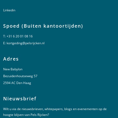
Linkedin
Spoed (Buiten kantoortijden)
T:
+31 6 20 01 08 16
E:
kortgeding@pelsrijcken.nl
Adres
New Babylon
Bezuidenhoutseweg 57
2594 AC Den Haag
Nieuwsbrief
Wilt u via de nieuwsbrieven, whitepapers, blogs en evenementen op de
hoogte blijven van Pels Rijcken?