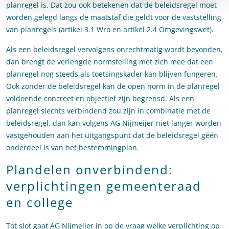
planregel is. Dat zou ook betekenen dat de beleidsregel moet
worden gelegd langs de maatstaf die geldt voor de vaststelling
van planregels (artikel 3.1 Wro en artikel 2.4 Omgevingswet).
Als een beleidsregel vervolgens onrechtmatig wordt bevonden,
dan brengt de verlengde normstelling met zich mee dat een
planregel nog steeds als toetsingskader kan blijven fungeren.
Ook zonder de beleidsregel kan de open norm in de planregel
voldoende concreet en objectief zijn begrensd. Als een
planregel slechts verbindend zou zijn in combinatie met de
beleidsregel, dan kan volgens AG Nijmeijer niet langer worden
vastgehouden aan het uitgangspunt dat de beleidsregel géén
onderdeel is van het bestemmingplan.
Plandelen onverbindend:
verplichtingen gemeenteraad
en college
Tot slot gaat AG Nijmeijer in op de vraag welke verplichting op