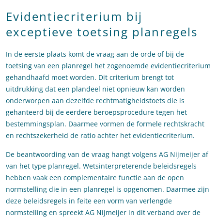
Evidentiecriterium bij
exceptieve toetsing planregels
In de eerste plaats komt de vraag aan de orde of bij de
toetsing van een planregel het zogenoemde evidentiecriterium
gehandhaafd moet worden. Dit criterium brengt tot
uitdrukking dat een plandeel niet opnieuw kan worden
onderworpen aan dezelfde rechtmatigheidstoets die is
gehanteerd bij de eerdere beroepsprocedure tegen het
bestemmingsplan. Daarmee vormen de formele rechtskracht
en rechtszekerheid de ratio achter het evidentiecriterium.
De beantwoording van de vraag hangt volgens AG Nijmeijer af
van het type planregel. Wetsinterpreterende beleidsregels
hebben vaak een complementaire functie aan de open
normstelling die in een planregel is opgenomen. Daarmee zijn
deze beleidsregels in feite een vorm van verlengde
normstelling en spreekt AG Nijmeijer in dit verband over de