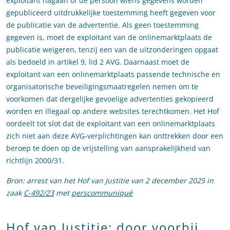
exploitant nagaan of de persoon wiens gegevens worden
gepubliceerd uitdrukkelijke toestemming heeft gegeven voor
de publicatie van de advertentie. Als geen toestemming
gegeven is, moet de exploitant van de onlinemarktplaats de
publicatie weigeren, tenzij een van de uitzonderingen opgaat
als bedoeld in artikel 9, lid 2 AVG. Daarnaast moet de
exploitant van een onlinemarktplaats passende technische en
organisatorische beveiligingsmaatregelen nemen om te
voorkomen dat dergelijke gevoelige advertenties gekopieerd
worden en illegaal op andere websites terechtkomen. Het Hof
oordeelt tot slot dat de exploitant van een onlinemarktplaats
zich niet aan deze AVG-verplichtingen kan onttrekken door een
beroep te doen op de vrijstelling van aansprakelijkheid van
richtlijn 2000/31.
Bron: arrest van het Hof van Justitie van 2 december 2025 in
zaak
C-492/23
met
perscommuniqué
Hof van Justitie: door voorbij