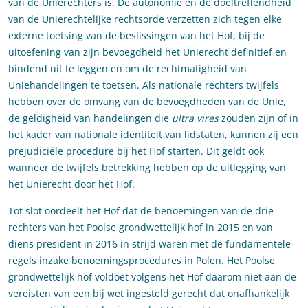
van de Unierechters is. De autonomie en de doeltreffendheid
van de Unierechtelijke rechtsorde verzetten zich tegen elke
externe toetsing van de beslissingen van het Hof, bij de
uitoefening van zijn bevoegdheid het Unierecht definitief en
bindend uit te leggen en om de rechtmatigheid van
Uniehandelingen te toetsen. Als nationale rechters twijfels
hebben over de omvang van de bevoegdheden van de Unie,
de geldigheid van handelingen die
ultra vires
zouden zijn of in
het kader van nationale identiteit van lidstaten, kunnen zij een
prejudiciële procedure bij het Hof starten. Dit geldt ook
wanneer de twijfels betrekking hebben op de uitlegging van
het Unierecht door het Hof.
Tot slot oordeelt het Hof dat de benoemingen van de drie
rechters van het Poolse grondwettelijk hof in 2015 en van
diens president in 2016 in strijd waren met de fundamentele
regels inzake benoemingsprocedures in Polen. Het Poolse
grondwettelijk hof voldoet volgens het Hof daarom niet aan de
vereisten van een bij wet ingesteld gerecht dat onafhankelijk