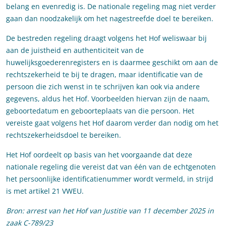
belang en evenredig is. De nationale regeling mag niet verder
gaan dan noodzakelijk om het nagestreefde doel te bereiken.
De bestreden regeling draagt volgens het Hof weliswaar bij
aan de juistheid en authenticiteit van de
huwelijksgoederenregisters en is daarmee geschikt om aan de
rechtszekerheid te bij te dragen, maar identificatie van de
persoon die zich wenst in te schrijven kan ook via andere
gegevens, aldus het Hof. Voorbeelden hiervan zijn de naam,
geboortedatum en geboorteplaats van die persoon. Het
vereiste gaat volgens het Hof daarom verder dan nodig om het
rechtszekerheidsdoel te bereiken.
Het Hof oordeelt op basis van het voorgaande dat deze
nationale regeling die vereist dat van één van de echtgenoten
het persoonlijke identificatienummer wordt vermeld, in strijd
is met artikel 21 VWEU.
Bron: arrest van het Hof van Justitie van 11 december 2025 in
zaak
C-789/23