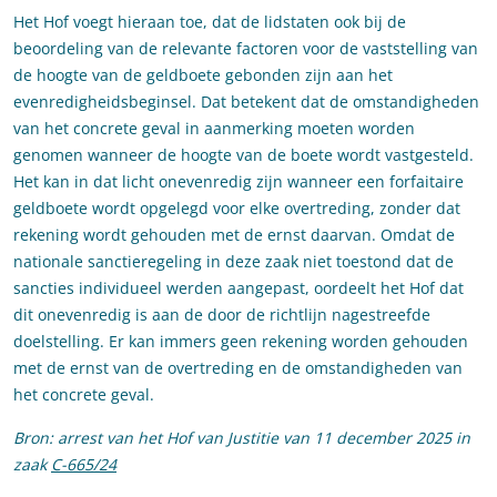
Het Hof voegt hieraan toe, dat de lidstaten ook bij de
beoordeling van de relevante factoren voor de vaststelling van
de hoogte van de geldboete gebonden zijn aan het
evenredigheidsbeginsel. Dat betekent dat de omstandigheden
van het concrete geval in aanmerking moeten worden
genomen wanneer de hoogte van de boete wordt vastgesteld.
Het kan in dat licht onevenredig zijn wanneer een forfaitaire
geldboete wordt opgelegd voor elke overtreding, zonder dat
rekening wordt gehouden met de ernst daarvan. Omdat de
nationale sanctieregeling in deze zaak niet toestond dat de
sancties individueel werden aangepast, oordeelt het Hof dat
dit onevenredig is aan de door de richtlijn nagestreefde
doelstelling. Er kan immers geen rekening worden gehouden
met de ernst van de overtreding en de omstandigheden van
het concrete geval.
Bron: arrest van het Hof van Justitie van 11 december 2025 in
zaak
C-665/24