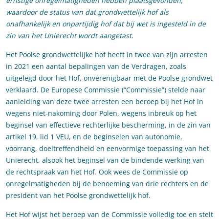
ernstige onregelmatigheden hebben plaatsgevonden,
waardoor de status van dat grondwettelijk hof als
onafhankelijk en onpartijdig hof dat bij wet is ingesteld in de
zin van het Unierecht wordt aangetast
.
Het Poolse grondwettelijke hof heeft in twee van zijn arresten
in 2021 een aantal bepalingen van de Verdragen, zoals
uitgelegd door het Hof, onverenigbaar met de Poolse grondwet
verklaard. De Europese Commissie (“Commissie”) stelde naar
aanleiding van deze twee arresten een beroep bij het Hof in
wegens niet-nakoming door Polen, wegens inbreuk op het
beginsel van effectieve rechterlijke bescherming, in de zin van
artikel 19, lid 1 VEU, en de beginselen van autonomie,
voorrang, doeltreffendheid en eenvormige toepassing van het
Unierecht, alsook het beginsel van de bindende werking van
de rechtspraak van het Hof. Ook wees de Commissie op
onregelmatigheden bij de benoeming van drie rechters en de
president van het Poolse grondwettelijk hof.
Het Hof wijst het beroep van de Commissie volledig toe en stelt