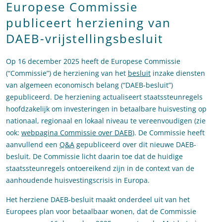
Europese Commissie
publiceert herziening van
DAEB-vrijstellingsbesluit
Op 16 december 2025 heeft de Europese Commissie
(“Commissie”) de herziening van het
besluit
inzake diensten
van algemeen economisch belang (“DAEB-besluit”)
gepubliceerd. De herziening actualiseert staatssteunregels
hoofdzakelijk om investeringen in betaalbare huisvesting op
nationaal, regionaal en lokaal niveau te vereenvoudigen (zie
ook:
webpagina Commissie over DAEB
). De Commissie heeft
aanvullend een
Q&A
gepubliceerd over dit nieuwe DAEB-
besluit. De Commissie licht daarin toe dat de huidige
staatssteunregels ontoereikend zijn in de context van de
aanhoudende huisvestingscrisis in Europa.
Het herziene DAEB-besluit maakt onderdeel uit van het
Europees plan voor betaalbaar wonen, dat de Commissie