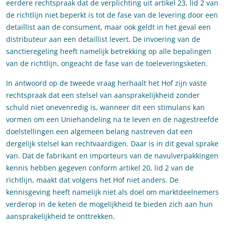
eerdere rechtspraak dat de verplichting uit artikel 23, lid 2 van
de richtlijn niet beperkt is tot de fase van de levering door een
detaillist aan de consument, maar ook geldt in het geval een
distributeur aan een detaillist levert. De invoering van de
sanctieregeling heeft namelijk betrekking op alle bepalingen
van de richtlijn, ongeacht de fase van de toeleveringsketen.
In antwoord op de tweede vraag herhaalt het Hof zijn vaste
rechtspraak dat een stelsel van aansprakelijkheid zonder
schuld niet onevenredig is, wanneer dit een stimulans kan
vormen om een Uniehandeling na te leven en de nagestreefde
doelstellingen een algemeen belang nastreven dat een
dergelijk stelsel kan rechtvaardigen. Daar is in dit geval sprake
van. Dat de fabrikant en importeurs van de navulverpakkingen
kennis hebben gegeven conform artikel 20, lid 2 van de
richtlijn, maakt dat volgens het Hof niet anders. De
kennisgeving heeft namelijk niet als doel om marktdeelnemers
verderop in de keten de mogelijkheid te bieden zich aan hun
aansprakelijkheid te onttrekken.