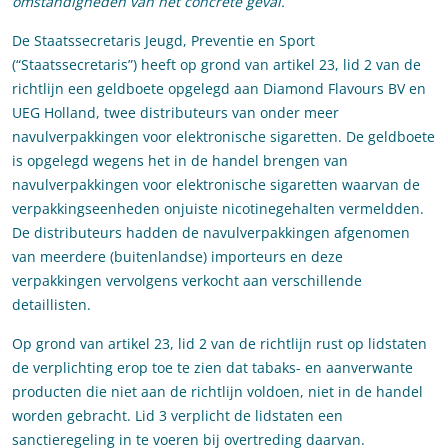
omstandigheden van het concrete geval.
De Staatssecretaris Jeugd, Preventie en Sport
(“Staatssecretaris”) heeft op grond van artikel 23, lid 2 van de
richtlijn een geldboete opgelegd aan Diamond Flavours BV en
UEG Holland, twee distributeurs van onder meer
navulverpakkingen voor elektronische sigaretten. De geldboete
is opgelegd wegens het in de handel brengen van
navulverpakkingen voor elektronische sigaretten waarvan de
verpakkingseenheden onjuiste nicotinegehalten vermeldden.
De distributeurs hadden de navulverpakkingen afgenomen
van meerdere (buitenlandse) importeurs en deze
verpakkingen vervolgens verkocht aan verschillende
detaillisten.
Op grond van artikel 23, lid 2 van de richtlijn rust op lidstaten
de verplichting erop toe te zien dat tabaks- en aanverwante
producten die niet aan de richtlijn voldoen, niet in de handel
worden gebracht. Lid 3 verplicht de lidstaten een
sanctieregeling in te voeren bij overtreding daarvan.