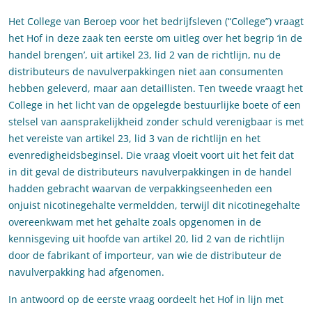
Het College van Beroep voor het bedrijfsleven (“College”) vraagt
het Hof in deze zaak ten eerste om uitleg over het begrip ‘in de
handel brengen’, uit artikel 23, lid 2 van de richtlijn, nu de
distributeurs de navulverpakkingen niet aan consumenten
hebben geleverd, maar aan detaillisten. Ten tweede vraagt het
College in het licht van de opgelegde bestuurlijke boete of een
stelsel van aansprakelijkheid zonder schuld verenigbaar is met
het vereiste van artikel 23, lid 3 van de richtlijn en het
evenredigheidsbeginsel. Die vraag vloeit voort uit het feit dat
in dit geval de distributeurs navulverpakkingen in de handel
hadden gebracht waarvan de verpakkingseenheden een
onjuist nicotinegehalte vermeldden, terwijl dit nicotinegehalte
overeenkwam met het gehalte zoals opgenomen in de
kennisgeving uit hoofde van artikel 20, lid 2 van de richtlijn
door de fabrikant of importeur, van wie de distributeur de
navulverpakking had afgenomen.
In antwoord op de eerste vraag oordeelt het Hof in lijn met