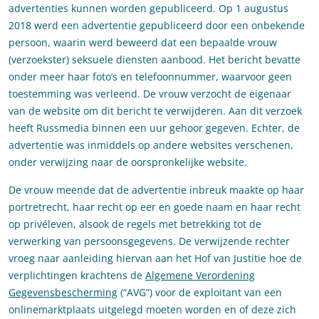
advertenties kunnen worden gepubliceerd. Op 1 augustus
2018 werd een advertentie gepubliceerd door een onbekende
persoon, waarin werd beweerd dat een bepaalde vrouw
(verzoekster) seksuele diensten aanbood. Het bericht bevatte
onder meer haar foto’s en telefoonnummer, waarvoor geen
toestemming was verleend. De vrouw verzocht de eigenaar
van de website om dit bericht te verwijderen. Aan dit verzoek
heeft Russmedia binnen een uur gehoor gegeven. Echter, de
advertentie was inmiddels op andere websites verschenen,
onder verwijzing naar de oorspronkelijke website.
De vrouw meende dat de advertentie inbreuk maakte op haar
portretrecht, haar recht op eer en goede naam en haar recht
op privéleven, alsook de regels met betrekking tot de
verwerking van persoonsgegevens. De verwijzende rechter
vroeg naar aanleiding hiervan aan het Hof van Justitie hoe de
verplichtingen krachtens de
Algemene Verordening
Gegevensbescherming
(“AVG”) voor de exploitant van een
onlinemarktplaats uitgelegd moeten worden en of deze zich