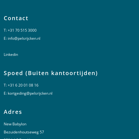
Contact
T:
+31 70 515 3000
E:
info@pelsrijcken.nl
Linkedin
Spoed (Buiten kantoortijden)
T:
+31 6 20 01 08 16
E:
kortgeding@pelsrijcken.nl
Adres
New Babylon
Bezuidenhoutseweg 57