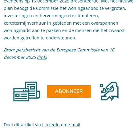
eveneens op 16 december 2025 presenteerde. Met het nieuwe
plan beoogt de Commissie het woningaanbod te vergroten,
investeringen en hervormingen te stimuleren,
kortetermijnverhuur in gebieden met een overspannen
woningmarkt aan te pakken en de mensen die het zwaarst
worden getroffen te ondersteunen.
Bron: persbericht van de Europese Commissie van 16
december 2025 (
link
)
Deel dit artikel via
LinkedIn
en
e-mail