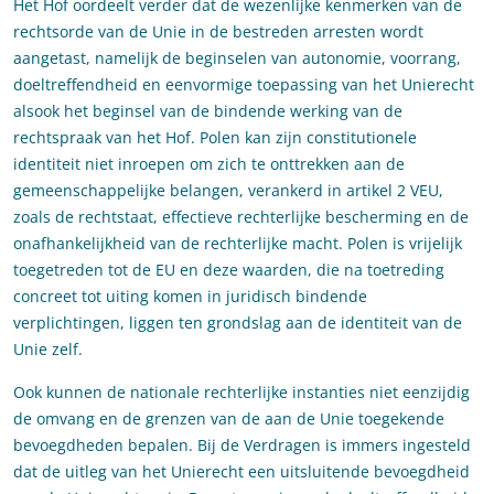
Het Hof oordeelt verder dat de wezenlijke kenmerken van de
rechtsorde van de Unie in de bestreden arresten wordt
aangetast, namelijk de beginselen van autonomie, voorrang,
doeltreffendheid en eenvormige toepassing van het Unierecht
alsook het beginsel van de bindende werking van de
rechtspraak van het Hof. Polen kan zijn constitutionele
identiteit niet inroepen om zich te onttrekken aan de
gemeenschappelijke belangen, verankerd in artikel 2 VEU,
zoals de rechtstaat, effectieve rechterlijke bescherming en de
onafhankelijkheid van de rechterlijke macht. Polen is vrijelijk
toegetreden tot de EU en deze waarden, die na toetreding
concreet tot uiting komen in juridisch bindende
verplichtingen, liggen ten grondslag aan de identiteit van de
Unie zelf.
Ook kunnen de nationale rechterlijke instanties niet eenzijdig
de omvang en de grenzen van de aan de Unie toegekende
bevoegdheden bepalen. Bij de Verdragen is immers ingesteld
dat de uitleg van het Unierecht een uitsluitende bevoegdheid