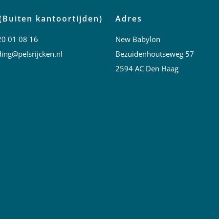
(Buiten kantoortijden)
Adres
20 01 08 16
New Babylon
ing@pelsrijcken.nl
Bezuidenhoutseweg 57
2594 AC Den Haag