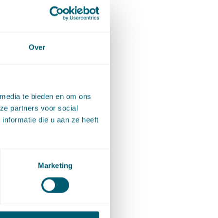
ngswet
e regels
Over
n biedt
vingswet.
 media te bieden en om ons
ze partners voor social
nformatie die u aan ze heeft
Marketing