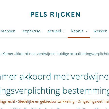
mensen
expertise
actueel
kennis
werken 
te Kamer akkoord met verdwijnen huidige actualiseringsverplich
amer akkoord met verdwijne
ringsverplichting bestemmi
ngsrecht
·
Stedelijke en gebiedsontwikkeling
·
Omgevingswet Inzi