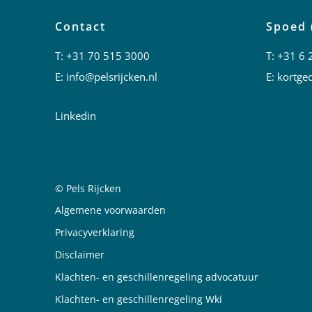
Contact
Spoed 
T:
+31 70 515 3000
T:
+31 6 
E:
info@pelsrijcken.nl
E:
kortged
Linkedin
© Pels Rijcken
Juridische informatie
Algemene voorwaarden
Privacyverklaring
Disclaimer
Klachten- en geschillenregeling advocatuur
Klachten- en geschillenregeling Wki