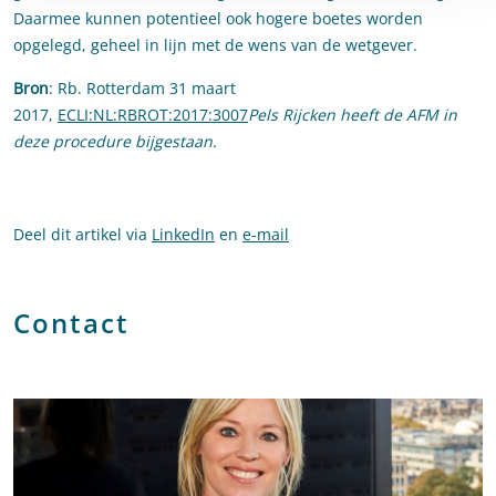
Daarmee kunnen potentieel ook hogere boetes worden
opgelegd, geheel in lijn met de wens van de wetgever.
Bron
: Rb. Rotterdam 31 maart
2017,
ECLI:NL:RBROT:2017:3007
Pels Rijcken heeft de AFM in
deze procedure bijgestaan.
Deel dit artikel via
LinkedIn
en
e-mail
Contact