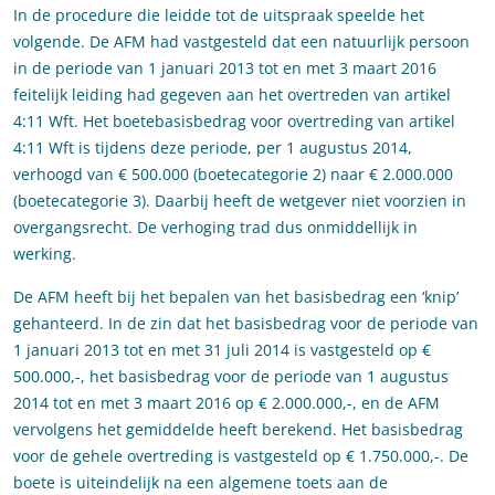
In de procedure die leidde tot de uitspraak speelde het
volgende. De AFM had vastgesteld dat een natuurlijk persoon
in de periode van 1 januari 2013 tot en met 3 maart 2016
feitelijk leiding had gegeven aan het overtreden van artikel
4:11 Wft. Het boetebasisbedrag voor overtreding van artikel
4:11 Wft is tijdens deze periode, per 1 augustus 2014,
verhoogd van € 500.000 (boetecategorie 2) naar € 2.000.000
(boetecategorie 3). Daarbij heeft de wetgever niet voorzien in
overgangsrecht. De verhoging trad dus onmiddellijk in
werking.
De AFM heeft bij het bepalen van het basisbedrag een ‘knip’
gehanteerd. In de zin dat het basisbedrag voor de periode van
1 januari 2013 tot en met 31 juli 2014 is vastgesteld op €
500.000,-, het basisbedrag voor de periode van 1 augustus
2014 tot en met 3 maart 2016 op € 2.000.000,-, en de AFM
vervolgens het gemiddelde heeft berekend. Het basisbedrag
voor de gehele overtreding is vastgesteld op € 1.750.000,-. De
boete is uiteindelijk na een algemene toets aan de