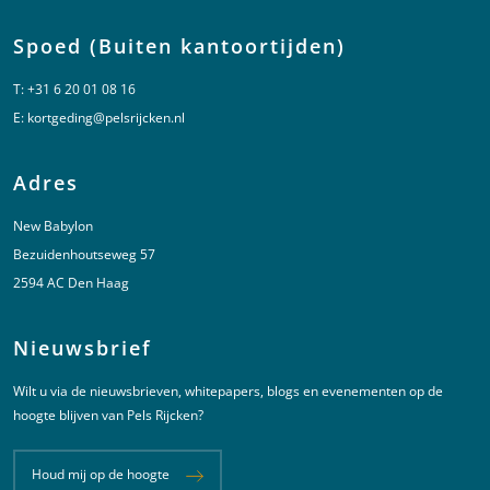
Spoed (Buiten kantoortijden)
T:
+31 6 20 01 08 16
E:
kortgeding@pelsrijcken.nl
Adres
New Babylon
Bezuidenhoutseweg 57
2594 AC Den Haag
Nieuwsbrief
Wilt u via de nieuwsbrieven, whitepapers, blogs en evenementen op de
hoogte blijven van Pels Rijcken?
Houd mij op de hoogte