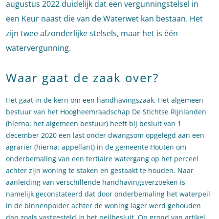
augustus 2022 duidelijk dat een vergunningstelsel in
een Keur naast die van de Waterwet kan bestaan. Het
zijn twee afzonderlijke stelsels, maar het is één
watervergunning.
Waar gaat de zaak over?
Het gaat in de kern om een handhavingszaak. Het algemeen
bestuur van het Hoogheemraadschap De Stichtse Rijnlanden
(hierna: het algemeen bestuur) heeft bij besluit van 1
december 2020 een last onder dwangsom opgelegd aan een
agrariër (hierna: appellant) in de gemeente Houten om
onderbemaling van een tertiaire watergang op het perceel
achter zijn woning te staken en gestaakt te houden. Naar
aanleiding van verschillende handhavingsverzoeken is
namelijk geconstateerd dat door onderbemaling het waterpeil
in de binnenpolder achter de woning lager werd gehouden
dan zoals vastgesteld in het peilbesluit. Op grond van artikel