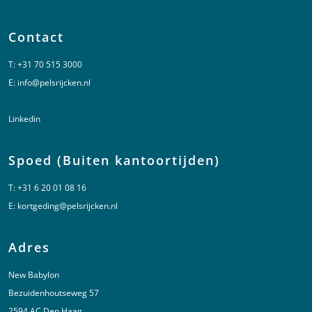
Contact
T:
+31 70 515 3000
E:
info@pelsrijcken.nl
Linkedin
Spoed (Buiten kantoortijden)
T:
+31 6 20 01 08 16
E:
kortgeding@pelsrijcken.nl
Adres
New Babylon
Bezuidenhoutseweg 57
2594 AC Den Haag