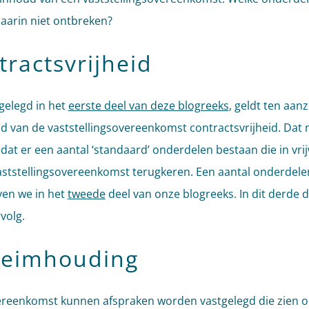
arin niet ontbreken?
tractsvrijheid
tgelegd in het
eerste deel van deze blogreeks
, geldt ten aan
d van de vaststellingsovereenkomst contractsvrijheid. Dat
 dat er een aantal ‘standaard’ onderdelen bestaan die in vri
aststellingsovereenkomst terugkeren. Een aantal onderdele
en we in het
tweede
deel van onze blogreeks. In dit derde d
volg.
eimhouding
ereenkomst kunnen afspraken worden vastgelegd die zien 