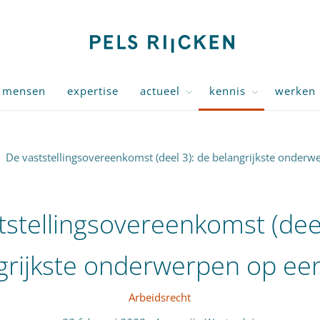
mensen
expertise
actueel
kennis
werken 
De vaststellingsovereenkomst (deel 3): de belangrijkste onderwer
tstellingsovereenkomst (deel
rijkste onderwerpen op een r
Arbeidsrecht