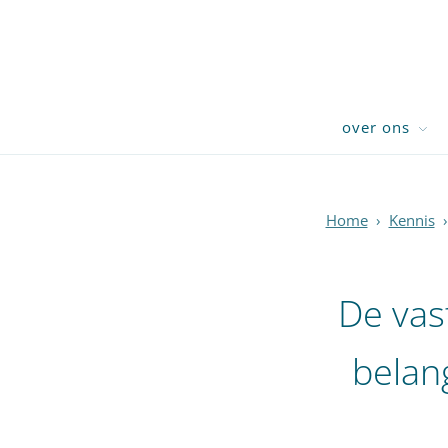
over ons
Home
›
Kennis
›
De vas
belang