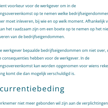
ient voorkeur voor de werkgever om in de
lingsovereenkomst op te nemen welke bedrijfseigendomme
r moet inleveren, bij wie en op welk moment. Afhankelijk 
 kan het raadzaam zijn om een boete op te nemen op het niet
leveren van de bedrijfseigendommen.
e werkgever bepaalde bedrijfseigendommen om niet over, 
ale consequenties hebben voor de werkgever. In de
lingsovereenkomst kan worden opgenomen voor wiens reke
ing komt die dan mogelijk verschuldigd is.
currentiebeding
erknemer niet meer gebonden wil zijn aan de verplichtingen