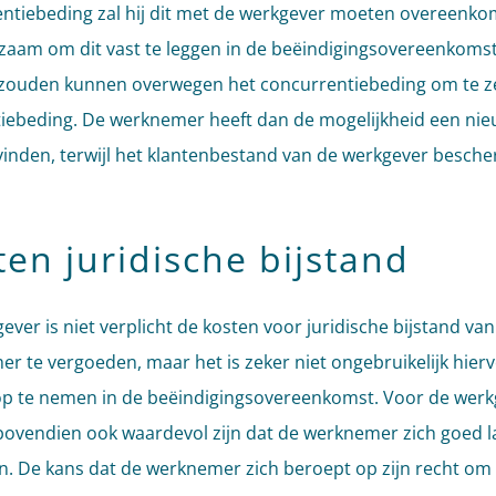
ntiebeding zal hij dit met de werkgever moeten overeenko
zaam om dit vast te leggen in de beëindigingsovereenkomst
 zouden kunnen overwegen het concurrentiebeding om te ze
tiebeding. De werknemer heeft dan de mogelijkheid een ni
vinden, terwijl het klantenbestand van de werkgever besch
ten juridische bijstand
ever is niet verplicht de kosten voor juridische bijstand van
r te vergoeden, maar het is zeker niet ongebruikelijk hier
p te nemen in de beëindigingsovereenkomst. Voor de werk
bovendien ook waardevol zijn dat de werknemer zich goed l
n. De kans dat de werknemer zich beroept op zijn recht om