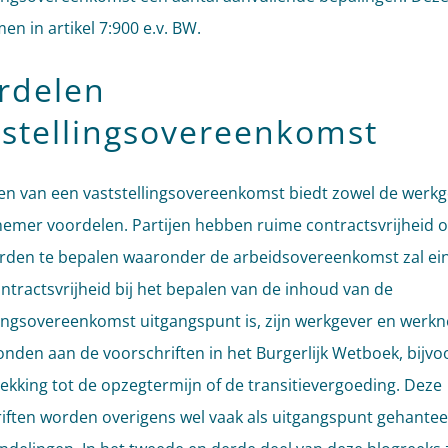
n in artikel 7:900 e.v. BW.
rdelen
tstellingsovereenkomst
ten van een vaststellingsovereenkomst biedt zowel de werkg
emer voordelen. Partijen hebben ruime contractsvrijheid 
den te bepalen waaronder de arbeidsovereenkomst zal ein
ntractsvrijheid bij het bepalen van de inhoud van de
lingsovereenkomst uitgangspunt is, zijn werkgever en werk
onden aan de voorschriften in het Burgerlijk Wetboek, bijvo
ekking tot de opzegtermijn of de transitievergoeding. Deze
iften worden overigens wel vaak als uitgangspunt gehantee