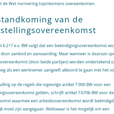
met de Wet normering topinkomens overeenkomen.
standkoming van de
tstellingsovereenkomst
kel 6:217 e.v. BW volgt dat een beëindigingsovereenkomst wo
 door aanbod en aanvaarding. Maar wanneer is daarvan sp
overeenkomst (door beide partijen) worden ondertekend of
eg als een werknemer aangeeft akkoord te gaan met het vo
ulling op de regels die ingevolge artikel 7:900 BW voor een
lingsovereenkomst gelden, schrijft artikel 7:670b BW voor da
komst waarmee een arbeidsovereenkomst wordt beëindigd
lijk moet zijn aangegaan. Weliswaar is het mogelijk om een