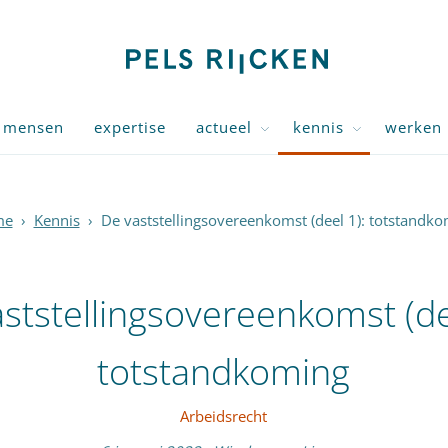
mensen
expertise
actueel
kennis
werken 
me
›
Kennis
›
De vaststellingsovereenkomst (deel 1): totstandk
ststellingsovereenkomst (de
totstandkoming
Arbeidsrecht