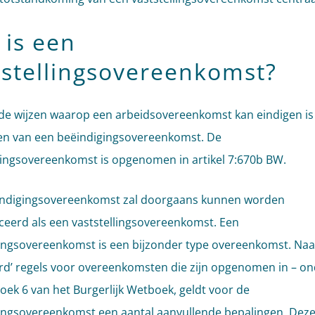
 is een
tstellingsovereenkomst?
de wijzen waarop een arbeidsovereenkomst kan eindigen is
ten van een beëindigingsovereenkomst. De
ingsovereenkomst is opgenomen in artikel 7:670b BW.
indigingsovereenkomst zal doorgaans kunnen worden
iceerd als een vaststellingsovereenkomst. Een
lingsovereenkomst is een bijzonder type overeenkomst. Naa
rd’ regels voor overeenkomsten die zijn opgenomen in – on
oek 6 van het Burgerlijk Wetboek, geldt voor de
lingsovereenkomst een aantal aanvullende bepalingen. Deze 