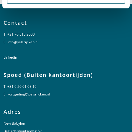
Contact
T:
+31 70 515 3000
E:
info@pelsrijcken.nl
Linkedin
Spoed (Buiten kantoortijden)
T:
+31 6 20 01 08 16
E:
kortgeding@pelsrijcken.nl
Adres
New Babylon
Bezuidenhoutseweg 57