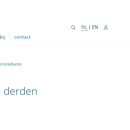
ENGLISH SITE 
NL
NEDERLANDSE SITE
|
EN
bij
contact
 procedures
n derden