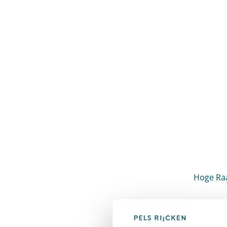
Hoge Raa
Cassatie