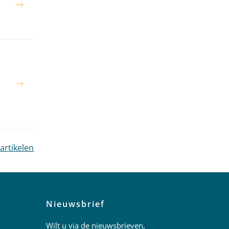
 artikelen
Nieuwsbrief
Wilt u via de nieuwsbrieven,