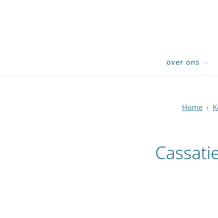
over ons
Home
›
K
Cassati