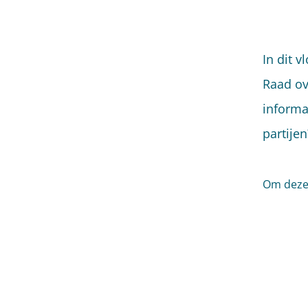
In dit 
Raad ov
informa
partije
Om deze 