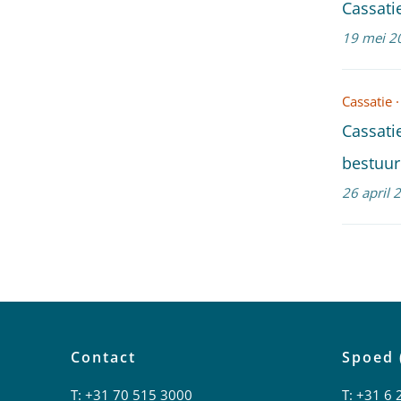
Cassati
19 mei 2
Cassatie
·
Cassati
bestuur
26 april 
Contact
Spoed 
T:
+31 70 515 3000
T:
+31 6 