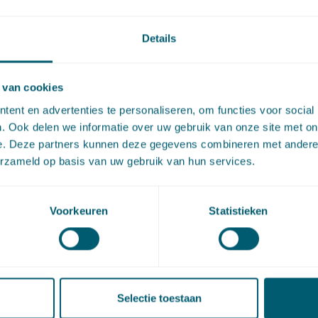
Details
artikel via
LinkedIn
en
e-mail
 van cookies
act
ent en advertenties te personaliseren, om functies voor social
. Ook delen we informatie over uw gebruik van onze site met on
e. Deze partners kunnen deze gegevens combineren met andere i
erzameld op basis van uw gebruik van hun services.
Voorkeuren
Statistieken
de Graaff
Selectie toestaan
dvocaat