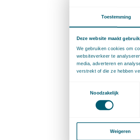
Toestemming
Deel dit 
Deze website maakt gebruik
Cont
We gebruiken cookies om cont
websiteverkeer te analyseren
media, adverteren en analys
verstrekt of die ze hebben v
Toestemmingsselectie
Noodzakelijk
Ruben 
Weigeren
Senior a