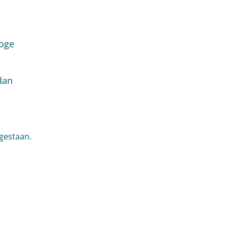
Hoge
dan
gestaan.