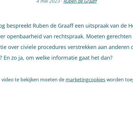
4 mei 2023
·
Ruben de Graaff
vlog bespreekt Ruben de Graaff een uitspraak van de 
er openbaarheid van rechtspraak. Moeten gerechten
tie over civiele procedures verstrekken aan anderen 
n? En zo ja, om welke informatie gaat het dan?
video te bekijken moeten de
marketingcookies
worden toe