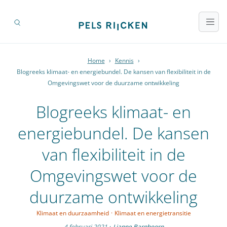
Home
›
Kennis
›
Blogreeks klimaat- en energiebundel. De kansen van flexibiliteit in de
Omgevingswet voor de duurzame ontwikkeling
Blogreeks klimaat- en
energiebundel. De kansen
van flexibiliteit in de
Omgevingswet voor de
duurzame ontwikkeling
Klimaat en duurzaamheid
·
Klimaat en energietransitie
4 februari 2021
·
Lianne Barnhoorn