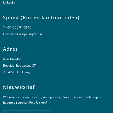
Linkedin
Spoed (Buiten kantoortijden)
T:
+31 6 20 01 08 16
E:
kortgeding@pelsrijcken.nl
Adres
New Babylon
Bezuidenhoutseweg 57
2594 AC Den Haag
Nieuwsbrief
Wilt u via de nieuwsbrieven, whitepapers, blogs en evenementen op de
hoogte blijven van Pels Rijcken?