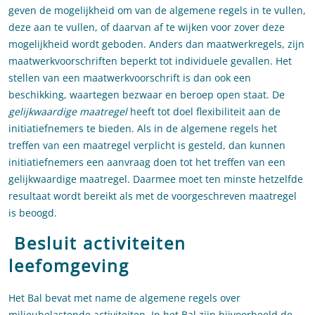
geven de mogelijkheid om van de algemene regels in te vullen,
deze aan te vullen, of daarvan af te wijken voor zover deze
mogelijkheid wordt geboden. Anders dan maatwerkregels, zijn
maatwerkvoorschriften beperkt tot individuele gevallen. Het
stellen van een maatwerkvoorschrift is dan ook een
beschikking, waartegen bezwaar en beroep open staat. De
gelijkwaardige maatregel
heeft tot doel flexibiliteit aan de
initiatiefnemers te bieden. Als in de algemene regels het
treffen van een maatregel verplicht is gesteld, dan kunnen
initiatiefnemers een aanvraag doen tot het treffen van een
gelijkwaardige maatregel. Daarmee moet ten minste hetzelfde
resultaat wordt bereikt als met de voorgeschreven maatregel
is beoogd.
Besluit activiteiten
leefomgeving
Het Bal bevat met name de algemene regels over
milieubelastende activiteiten. In het Bal zijn bijvoorbeeld de