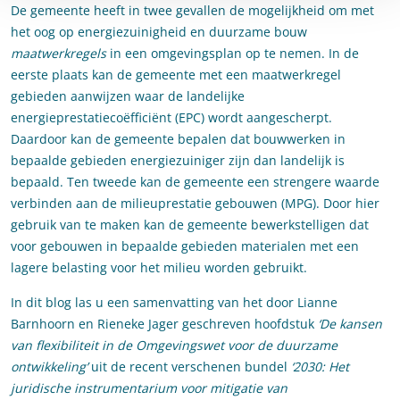
De gemeente heeft in twee gevallen de mogelijkheid om met
het oog op energiezuinigheid en duurzame bouw
maatwerkregels
in een omgevingsplan op te nemen. In de
eerste plaats kan de gemeente met een maatwerkregel
gebieden aanwijzen waar de landelijke
energieprestatiecoëfficiënt (EPC) wordt aangescherpt.
Daardoor kan de gemeente bepalen dat bouwwerken in
bepaalde gebieden energiezuiniger zijn dan landelijk is
bepaald. Ten tweede kan de gemeente een strengere waarde
verbinden aan de milieuprestatie gebouwen (MPG). Door hier
gebruik van te maken kan de gemeente bewerkstelligen dat
voor gebouwen in bepaalde gebieden materialen met een
lagere belasting voor het milieu worden gebruikt.
In dit blog las u een samenvatting van het door Lianne
Barnhoorn en Rieneke Jager geschreven hoofdstuk
‘De kansen
van flexibiliteit in de Omgevingswet voor de duurzame
ontwikkeling’
uit de recent verschenen bundel
‘2030: Het
juridische instrumentarium voor mitigatie van