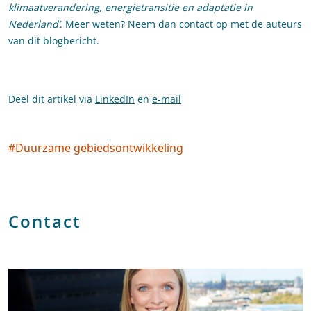
klimaatverandering, energietransitie en adaptatie in
Nederland’
. Meer weten? Neem dan contact op met de auteurs
van dit blogbericht.
Deel dit artikel via
LinkedIn
en
e-mail
#
Duurzame gebiedsontwikkeling
Social tags
Contact