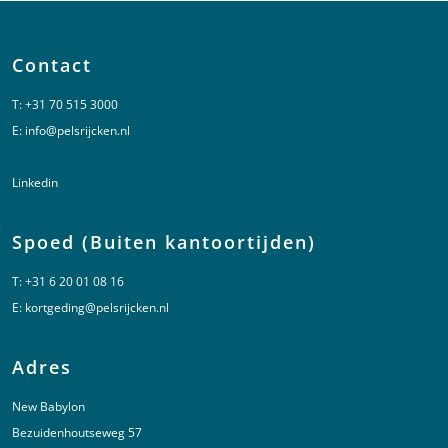
Contact
T:
+31 70 515 3000
E:
info@pelsrijcken.nl
Linkedin
Spoed (Buiten kantoortijden)
T:
+31 6 20 01 08 16
E:
kortgeding@pelsrijcken.nl
Adres
New Babylon
Bezuidenhoutseweg 57