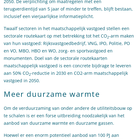
2050. De verplichting om maatregelen met een
terugverdientijd van 5 jaar of minder te treffen, blijft bestaan,
inclusief een vierjaarlijkse informatieplicht.
Twaalf sectoren in het maatschappelijk vastgoed stellen een
sectorale routekaart op met betrekking tot het CO
-arm maken
2
van hun vastgoed: Rijksvastgoedbedrijf, VNG, IPO, Politie, PO
en VO, MBO, HBO en WO, zorg- en sportvastgoed en
monumenten. Doel van de sectorale routekaarten
maatschappelijk vastgoed is een concrete bijdrage te leveren
aan 50% CO
-reductie in 2030 en CO2-arm maatschappelijk
2
vastgoed in 2050.
Meer duurzame warmte
Om de verduurzaming van onder andere de utiliteitsbouw op
te schalen is er een forse uitbreiding noodzakelijk van het
aanbod van duurzame warmte en duurzame gassen.
Hoewel er een enorm potentieel aanbod van 100 PJ aan