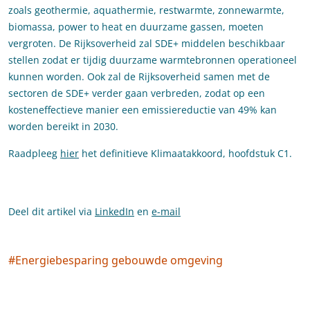
zoals geothermie, aquathermie, restwarmte, zonnewarmte,
biomassa, power to heat en duurzame gassen, moeten
vergroten. De Rijksoverheid zal SDE+ middelen beschikbaar
stellen zodat er tijdig duurzame warmtebronnen operationeel
kunnen worden. Ook zal de Rijksoverheid samen met de
sectoren de SDE+ verder gaan verbreden, zodat op een
kosteneffectieve manier een emissiereductie van 49% kan
worden bereikt in 2030.
Raadpleeg
hier
het definitieve Klimaatakkoord, hoofdstuk C1.
Deel dit artikel via
LinkedIn
en
e-mail
#
Energiebesparing gebouwde omgeving
Social tags