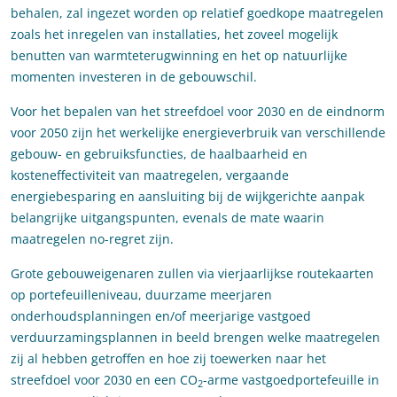
behalen, zal ingezet worden op relatief goedkope maatregelen
zoals het inregelen van installaties, het zoveel mogelijk
benutten van warmteterugwinning en het op natuurlijke
momenten investeren in de gebouwschil.
Voor het bepalen van het streefdoel voor 2030 en de eindnorm
voor 2050 zijn het werkelijke energieverbruik van verschillende
gebouw- en gebruiksfuncties, de haalbaarheid en
kosteneffectiviteit van maatregelen, vergaande
energiebesparing en aansluiting bij de wijkgerichte aanpak
belangrijke uitgangspunten, evenals de mate waarin
maatregelen no-regret zijn.
Grote gebouweigenaren zullen via vierjaarlijkse routekaarten
op portefeuilleniveau, duurzame meerjaren
onderhoudsplanningen en/of meerjarige vastgoed
verduurzamingsplannen in beeld brengen welke maatregelen
zij al hebben getroffen en hoe zij toewerken naar het
streefdoel voor 2030 en een CO
-arme vastgoedportefeuille in
2