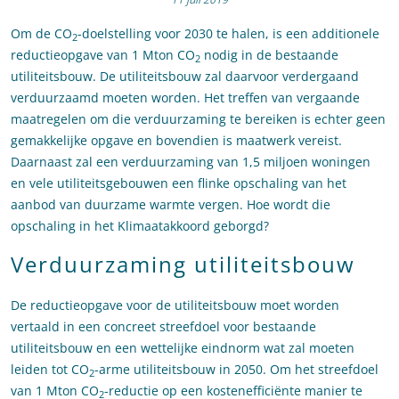
Om de CO
-doelstelling voor 2030 te halen, is een additionele
2
reductieopgave van 1 Mton CO
nodig in de bestaande
2
utiliteitsbouw. De utiliteitsbouw zal daarvoor verdergaand
verduurzaamd moeten worden. Het treffen van vergaande
maatregelen om die verduurzaming te bereiken is echter geen
gemakkelijke opgave en bovendien is maatwerk vereist.
Daarnaast zal een verduurzaming van 1,5 miljoen woningen
en vele utiliteitsgebouwen een flinke opschaling van het
aanbod van duurzame warmte vergen. Hoe wordt die
opschaling in het Klimaatakkoord geborgd?
Verduurzaming utiliteitsbouw
De reductieopgave voor de utiliteitsbouw moet worden
vertaald in een concreet streefdoel voor bestaande
utiliteitsbouw en een wettelijke eindnorm wat zal moeten
leiden tot CO
-arme utiliteitsbouw in 2050. Om het streefdoel
2
van 1 Mton CO
-reductie op een kostenefficiënte manier te
2