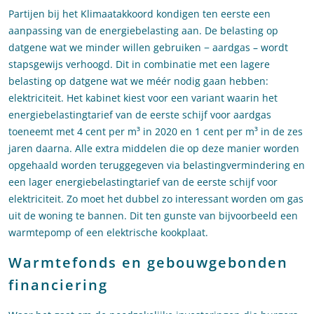
Partijen bij het Klimaatakkoord kondigen ten eerste een
aanpassing van de energiebelasting aan. De belasting op
datgene wat we minder willen gebruiken − aardgas – wordt
stapsgewijs verhoogd. Dit in combinatie met een lagere
belasting op datgene wat we méér nodig gaan hebben:
elektriciteit. Het kabinet kiest voor een variant waarin het
energiebelastingtarief van de eerste schijf voor aardgas
toeneemt met 4 cent per m³ in 2020 en 1 cent per m³ in de zes
jaren daarna. Alle extra middelen die op deze manier worden
opgehaald worden teruggegeven via belastingvermindering en
een lager energiebelastingtarief van de eerste schijf voor
elektriciteit. Zo moet het dubbel zo interessant worden om gas
uit de woning te bannen. Dit ten gunste van bijvoorbeeld een
warmtepomp of een elektrische kookplaat.
Warmtefonds en gebouwgebonden
financiering