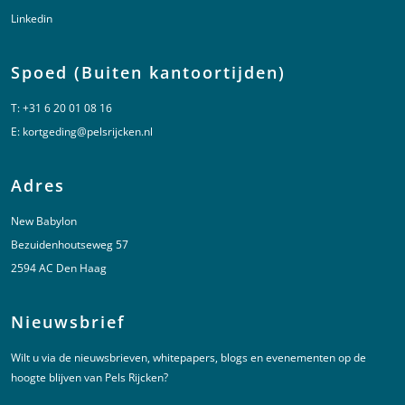
Linkedin
Spoed (Buiten kantoortijden)
T:
+31 6 20 01 08 16
E:
kortgeding@pelsrijcken.nl
Adres
New Babylon
Bezuidenhoutseweg 57
2594 AC Den Haag
Nieuwsbrief
Wilt u via de nieuwsbrieven, whitepapers, blogs en evenementen op de
hoogte blijven van Pels Rijcken?