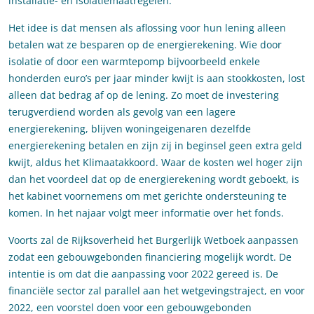
installatie- en isolatiemaatregelen.
Het idee is dat mensen als aflossing voor hun lening alleen
betalen wat ze besparen op de energierekening. Wie door
isolatie of door een warmtepomp bijvoorbeeld enkele
honderden euro’s per jaar minder kwijt is aan stookkosten, lost
alleen dat bedrag af op de lening. Zo moet de investering
terugverdiend worden als gevolg van een lagere
energierekening, blijven woningeigenaren dezelfde
energierekening betalen en zijn zij in beginsel geen extra geld
kwijt, aldus het Klimaatakkoord. Waar de kosten wel hoger zijn
dan het voordeel dat op de energierekening wordt geboekt, is
het kabinet voornemens om met gerichte ondersteuning te
komen. In het najaar volgt meer informatie over het fonds.
Voorts zal de Rijksoverheid het Burgerlijk Wetboek aanpassen
zodat een gebouwgebonden financiering mogelijk wordt. De
intentie is om dat die aanpassing voor 2022 gereed is. De
financiële sector zal parallel aan het wetgevingstraject, en voor
2022, een voorstel doen voor een gebouwgebonden