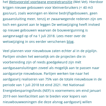
het
Wetsvoorstel voortgang energietransitie
(Wet Vet). Hierdoor
krijgen nieuwe gebouwen voor kleinverbruikers (< 40 m3
gas/uur), zoals woningen en kleine bedrijfsgebouwen, geen
gasaansluiting meer, tenzij er zwaarwegende redenen zijn om
toch een gasnet aan te leggen De wetswijziging heeft invloed
op nieuwe gebouwen waarvan de bouwvergunning is
aangevraagd op of na 1 juli 2018. Lees meer over de
wetswijziging in ons eerder verschenen
blog
.
Veel plannen voor nieuwbouw zaten echter al in de pijplijn.
Partijen vinden het wenselijk om de projecten die in
voorbereiding zijn of reeds goedgekeurd zijn mét
aardgasaansluitingen zoveel als mogelijk aan te passen naar
aardgasvrije nieuwbouw. Partijen werken toe naar het
aardgasvrij realiseren van 75% van de totale nieuwbouw in de
periode van 1 juli 2018 tot eind 2021. Het Nationaal
Energiebesparingsfonds (NEF) is voornemens om eind januari
2019 een leenfaciliteit aan te bieden voor kopers van
nieuwbouwwoningen die deze alsnog aardgasvrij willen