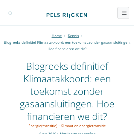
Home
›
Kennis
›
Blogreeks definitief Klimaatakkoord: een toekomst zonder gasaansluitingen.
Hoe financieren we dit?
Blogreeks definitief
Klimaatakkoord: een
toekomst zonder
gasaansluitingen. Hoe
financieren we dit?
Energie(transitie)
·
Klimaat en energietransitie
5 juli 2019
·
Marije van Mannekes