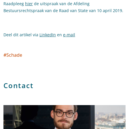
Raadpleeg
hier
de uitspraak van de Afdeling
Bestuursrechtspraak van de Raad van State van 10 april 2019.
Deel dit artikel via
LinkedIn
en
e-mail
#
Schade
Social tags
Contact