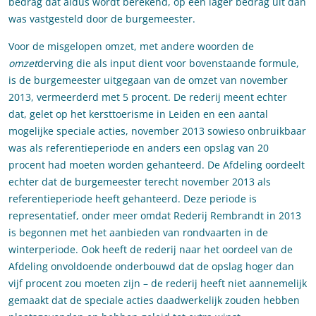
bedrag dat aldus wordt berekend, op een lager bedrag uit dan
was vastgesteld door de burgemeester.
Voor de misgelopen omzet, met andere woorden de
omzet
derving die als input dient voor bovenstaande formule,
is de burgemeester uitgegaan van de omzet van november
2013, vermeerderd met 5 procent. De rederij meent echter
dat, gelet op het kersttoerisme in Leiden en een aantal
mogelijke speciale acties, november 2013 sowieso onbruikbaar
was als referentieperiode en anders een opslag van 20
procent had moeten worden gehanteerd. De Afdeling oordeelt
echter dat de burgemeester terecht november 2013 als
referentieperiode heeft gehanteerd. Deze periode is
representatief, onder meer omdat Rederij Rembrandt in 2013
is begonnen met het aanbieden van rondvaarten in de
winterperiode. Ook heeft de rederij naar het oordeel van de
Afdeling onvoldoende onderbouwd dat de opslag hoger dan
vijf procent zou moeten zijn – de rederij heeft niet aannemelijk
gemaakt dat de speciale acties daadwerkelijk zouden hebben