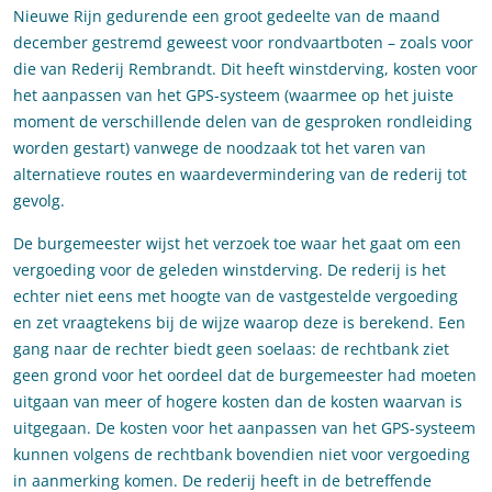
Nieuwe Rijn gedurende een groot gedeelte van de maand
december gestremd geweest voor rondvaartboten – zoals voor
die van Rederij Rembrandt. Dit heeft winstderving, kosten voor
het aanpassen van het GPS-systeem (waarmee op het juiste
moment de verschillende delen van de gesproken rondleiding
worden gestart) vanwege de noodzaak tot het varen van
alternatieve routes en waardevermindering van de rederij tot
gevolg.
De burgemeester wijst het verzoek toe waar het gaat om een
vergoeding voor de geleden winstderving. De rederij is het
echter niet eens met hoogte van de vastgestelde vergoeding
en zet vraagtekens bij de wijze waarop deze is berekend. Een
gang naar de rechter biedt geen soelaas: de rechtbank ziet
geen grond voor het oordeel dat de burgemeester had moeten
uitgaan van meer of hogere kosten dan de kosten waarvan is
uitgegaan. De kosten voor het aanpassen van het GPS-systeem
kunnen volgens de rechtbank bovendien niet voor vergoeding
in aanmerking komen. De rederij heeft in de betreffende