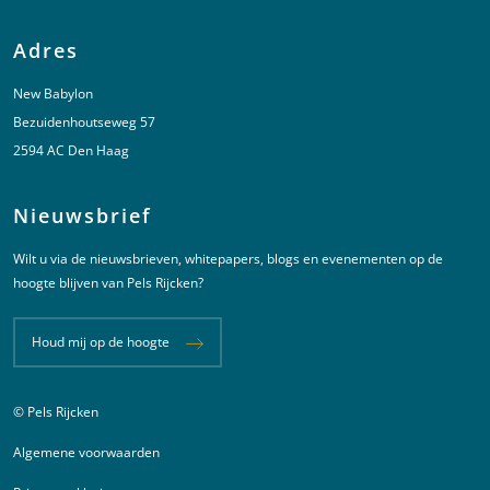
Adres
New Babylon
Bezuidenhoutseweg 57
2594 AC Den Haag
Nieuwsbrief
Wilt u via de nieuwsbrieven, whitepapers, blogs en evenementen op de
hoogte blijven van Pels Rijcken?
Houd mij op de hoogte
© Pels Rijcken
Juridische informatie
Algemene voorwaarden