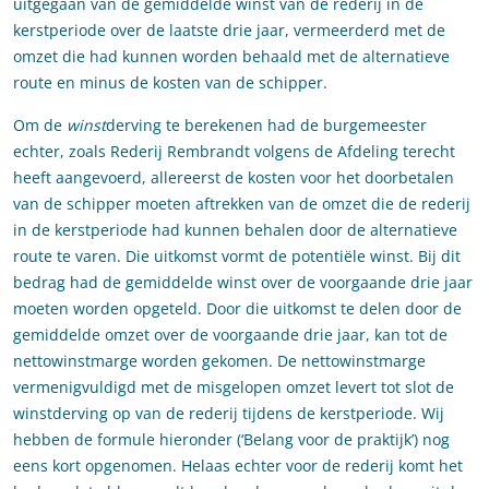
uitgegaan van de gemiddelde winst van de rederij in de
kerstperiode over de laatste drie jaar, vermeerderd met de
omzet die had kunnen worden behaald met de alternatieve
route en minus de kosten van de schipper.
Om de
winst
derving te berekenen had de burgemeester
echter, zoals Rederij Rembrandt volgens de Afdeling terecht
heeft aangevoerd, allereerst de kosten voor het doorbetalen
van de schipper moeten aftrekken van de omzet die de rederij
in de kerstperiode had kunnen behalen door de alternatieve
route te varen. Die uitkomst vormt de potentiële winst. Bij dit
bedrag had de gemiddelde winst over de voorgaande drie jaar
moeten worden opgeteld. Door die uitkomst te delen door de
gemiddelde omzet over de voorgaande drie jaar, kan tot de
nettowinstmarge worden gekomen. De nettowinstmarge
vermenigvuldigd met de misgelopen omzet levert tot slot de
winstderving op van de rederij tijdens de kerstperiode. Wij
hebben de formule hieronder (‘Belang voor de praktijk’) nog
eens kort opgenomen. Helaas echter voor de rederij komt het