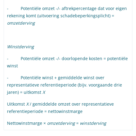
- Potentiële omzet -/- aftrekpercentage dat voor eigen
rekening komt (uitvoering schadebeperkingsplicht) =
omzetderving
Winstderving
- Potentiële omzet -/- doorlopende kosten = potentiële
winst
- Potentiële winst + gemiddelde winst over
representatieve referentieperiode (bijv. voorgaande drie
jaren) = uitkomst
X
Uitkomst
X
/ gemiddelde omzet over representatieve
referentieperiode = nettowinstmarge
Nettowinstmarge ×
omzetderving
=
winstderving