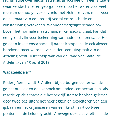
rechtmatige overheidsmaatregel. Bijvoorbeeld in een situatie
waar kerstactiviteiten georganiseerd op het water voor veel
mensen de nodige gezelligheid met zich brengen, maar voor
de eigenaar van een rederij vooral omzetschade en
winstderving betekenen. Wanneer dergelijke schade ook
boven het normale maatschappelijke risico uitgaat, kan dat
een grond zijn voor toekenning van nadeelcompensatie. Hoe
geleden inkomensschade bij nadeelcompensatie ook alweer
berekend moet worden, verheldert een uitspraak van de
Afdeling bestuursrechtspraak van de Raad van State (de
Afdeling) van 10 april 2019.
Wat speelde er?
Rederij Rembrandt B.V. dient bij de burgemeester van de
gemeente Leiden een verzoek om nadeelcompensatie in, als
reactie op de schade die het bedrijf stelt te hebben geleden
door twee besluiten: het neerleggen en exploiteren van een
ijsbaan en het organiseren van een kerstmarkt op twee
pontons in de Leidse gracht. Vanwege deze activiteiten is de